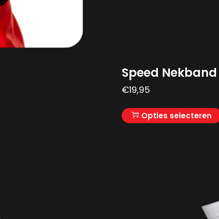
Speed Nekband 
€
19,95
Opties selecteren