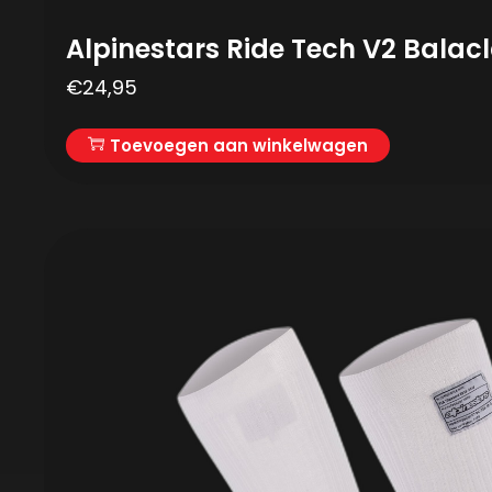
Alpinestars Ride Tech V2 Balac
€
24,95
Toevoegen aan winkelwagen