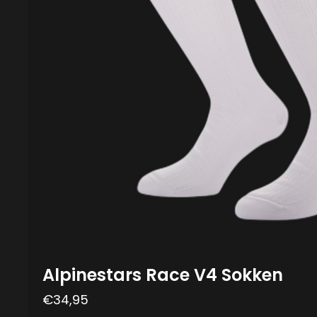
Alpinestars Race V4 Sokken
€
34,95