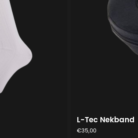
L-Tec Nekband
€
35,00