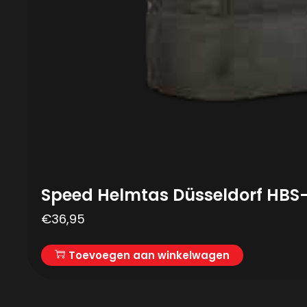
Speed Helmtas Düsseldorf HBS-
€
36,95
Toevoegen aan winkelwagen