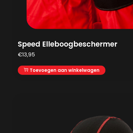
Speed Elleboogbeschermer
€
13,95
Toevoegen aan winkelwagen