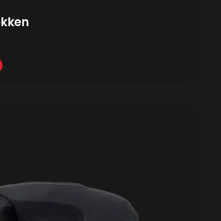
okken