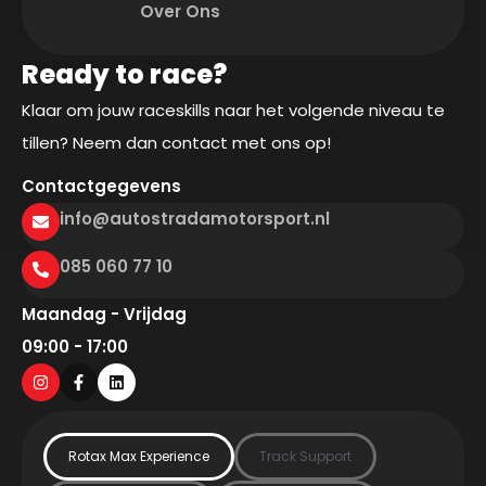
Over Ons
Ready to race?
Klaar om jouw raceskills naar het volgende niveau te
tillen? Neem dan contact met ons op!
Contactgegevens
info@autostradamotorsport.nl
085 060 77 10
Maandag - Vrijdag
09:00 - 17:00
Rotax Max Experience
Track Support