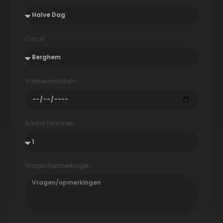
Circuit
Voorkeursdatum
Aantal Personen
Vragen/opmerkingen