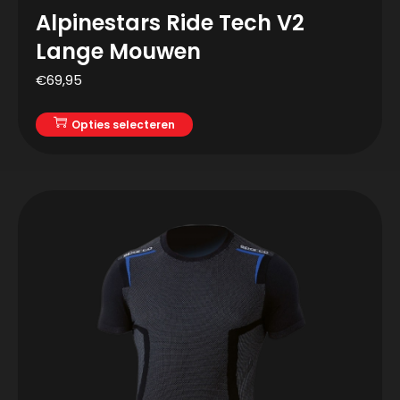
Alpinestars Ride Tech V2
Lange Mouwen
€
69,95
Opties selecteren