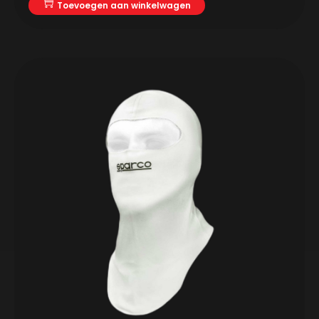
Toevoegen aan winkelwagen