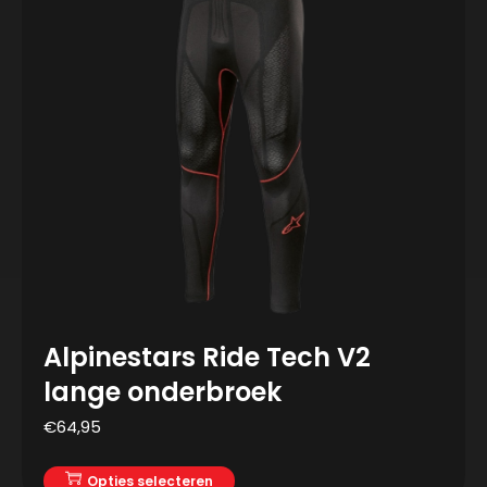
Alpinestars Ride Tech V2
lange onderbroek
€
64,95
Opties selecteren