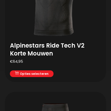
Alpinestars Ride Tech V2
Korte Mouwen
€
64,95
Opties selecteren