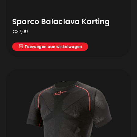
Sparco Balaclava Karting
€
37,00
Toevoegen aan winkelwagen