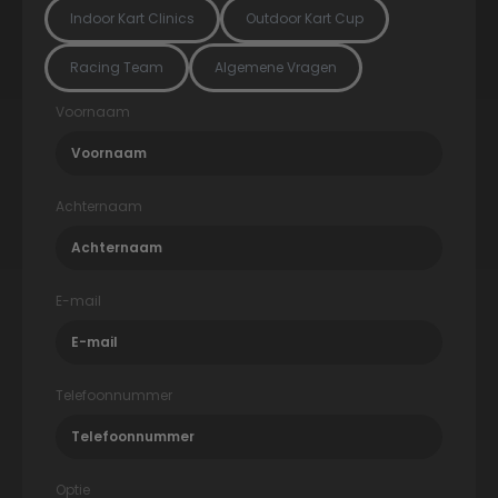
Indoor Kart Clinics
Outdoor Kart Cup
Racing Team
Algemene Vragen
Voornaam
Achternaam
E-mail
Telefoonnummer
Optie