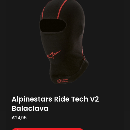
Alpinestars Ride Tech V2
Balaclava
€
24,95