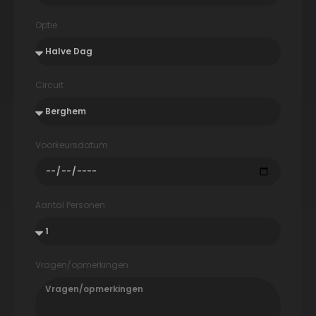
Optie
Circuit
Voorkeursdatum
Aantal Personen
Vragen/opmerkingen