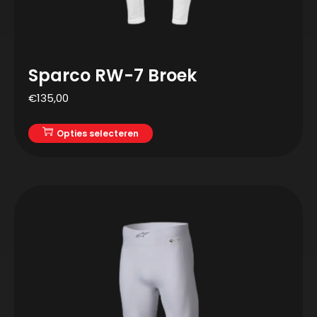
Sparco RW-7 Broek
€
135,00
Opties selecteren