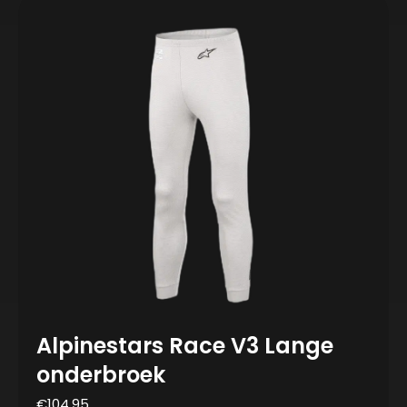
Alpinestars Race V3 Lange
onderbroek
€
104,95