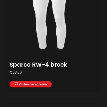
Sparco RW-4 broek
€
88,00
Opties selecteren