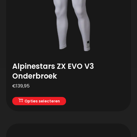
Alpinestars ZX EVO V3
Onderbroek
€
139,95
Opties selecteren