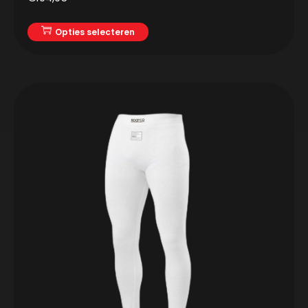
Opties selecteren