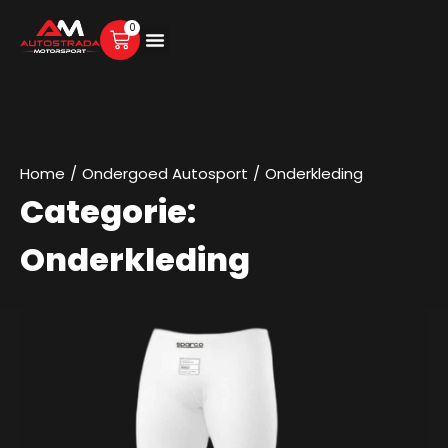
0
Home
/
Ondergoed Autosport
/
Onderkleding
Categorie:
Onderkleding