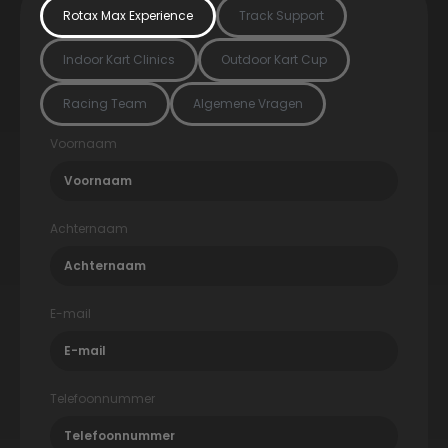
Rotax Max Experience
Track Support
Indoor Kart Clinics
Outdoor Kart Cup
Racing Team
Algemene Vragen
Voornaam
Achternaam
E-mail
Telefoonnummer