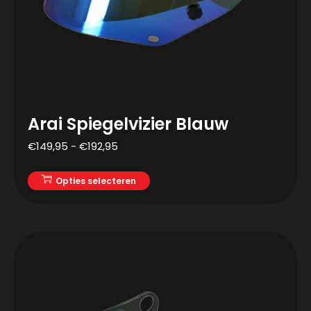
Arai Spiegelvizier Blauw
€
149,95
-
€
192,95
Opties selecteren