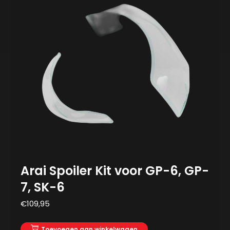
Arai Spoiler Kit voor GP-6, GP-
7, SK-6
€
109,95
Toevoegen aan winkelwagen