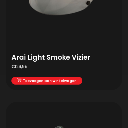
Arai Light Smoke Vizier
€
129,95
Toevoegen aan winkelwagen