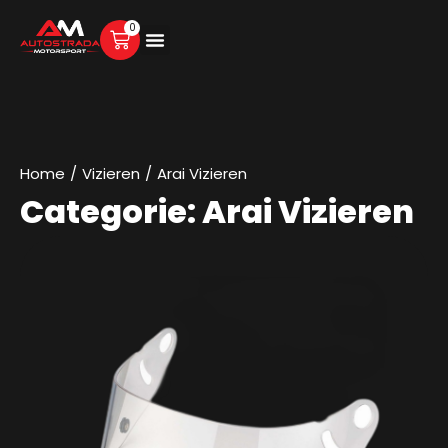
0
Home
/
Vizieren
/
Arai Vizieren
Categorie: Arai Vizieren