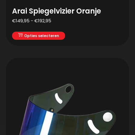
Arai Spiegelvizier Oranje
€
149,95
-
€
192,95
Opties selecteren