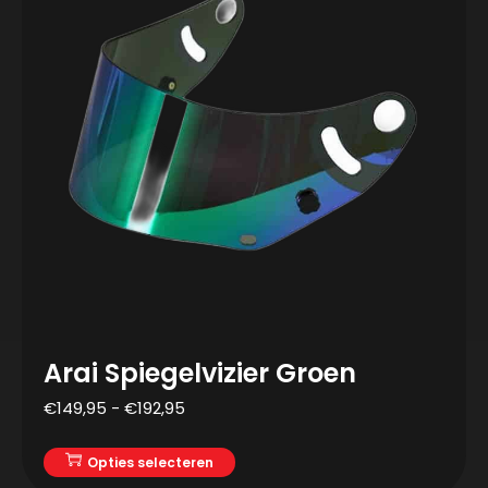
Arai Spiegelvizier Groen
€
149,95
-
€
192,95
Opties selecteren