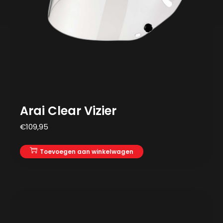
Arai Clear Vizier
€
109,95
Toevoegen aan winkelwagen