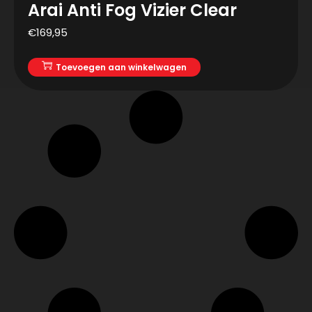
Arai Anti Fog Vizier Clear
€
169,95
Toevoegen aan winkelwagen