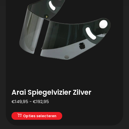
Arai Spiegelvizier Zilver
€
149,95
-
€
192,95
Opties selecteren