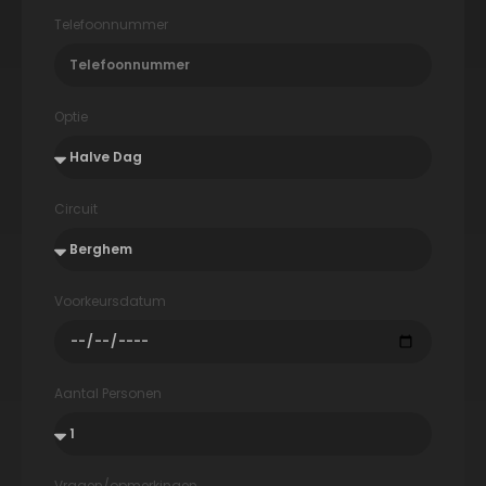
Telefoonnummer
Optie
Circuit
Voorkeursdatum
Aantal Personen
Vragen/opmerkingen