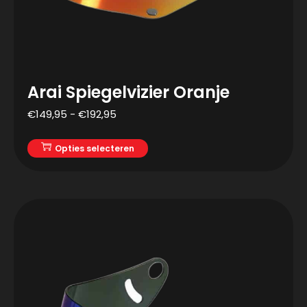
Arai Spiegelvizier Oranje
€
149,95
-
€
192,95
Opties selecteren