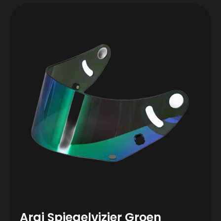
Arai Spiegelvizier Groen