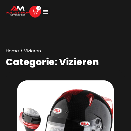
0
Home
/
Vizieren
Categorie: Vizieren