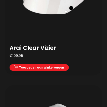
Arai Clear Vizier
€
109,95
Toevoegen aan winkelwagen