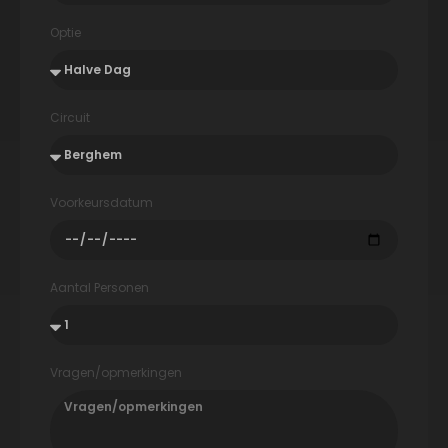
Optie
Circuit
Voorkeursdatum
Aantal Personen
Vragen/opmerkingen