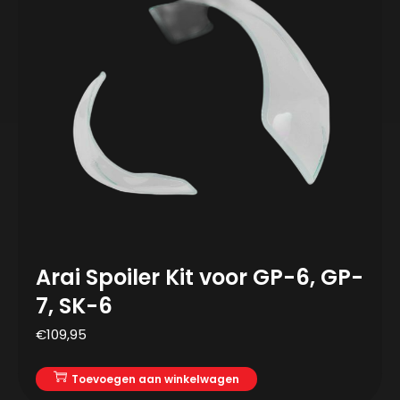
Arai Spoiler Kit voor GP-6, GP-
7, SK-6
€
109,95
Toevoegen aan winkelwagen