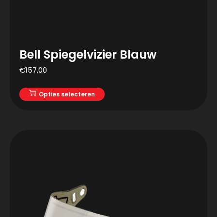
Bell Spiegelvizier Blauw
€
157,00
Opties selecteren