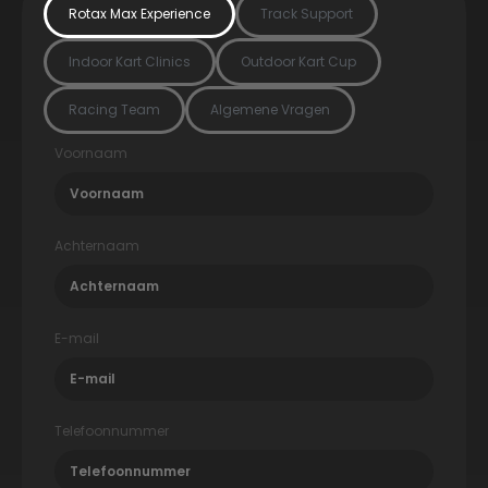
Rotax Max Experience
Track Support
Indoor Kart Clinics
Outdoor Kart Cup
Racing Team
Algemene Vragen
Voornaam
Achternaam
E-mail
Telefoonnummer