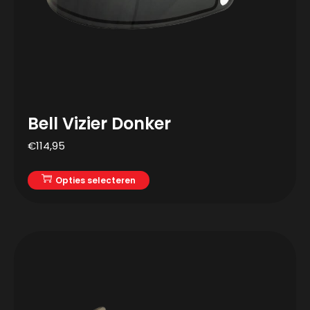
Bell Vizier Donker
€
114,95
Opties selecteren