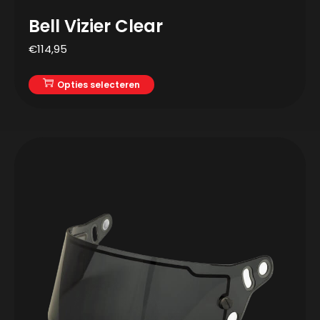
Bell Vizier Clear
€
114,95
Opties selecteren