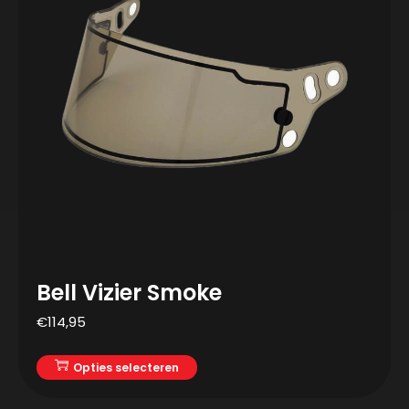
Bell Vizier Smoke
€
114,95
Opties selecteren