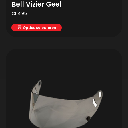
Bell Vizier Geel
€
114,95
Opties selecteren