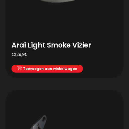
Arai Light Smoke Vizier
€
129,95
Toevoegen aan winkelwagen