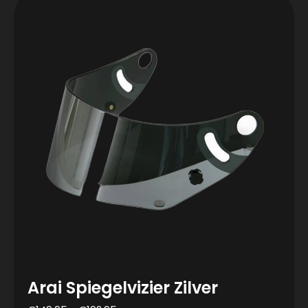
Arai Spiegelvizier Zilver