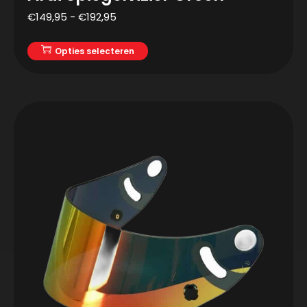
€
149,95
-
€
192,95
Opties selecteren