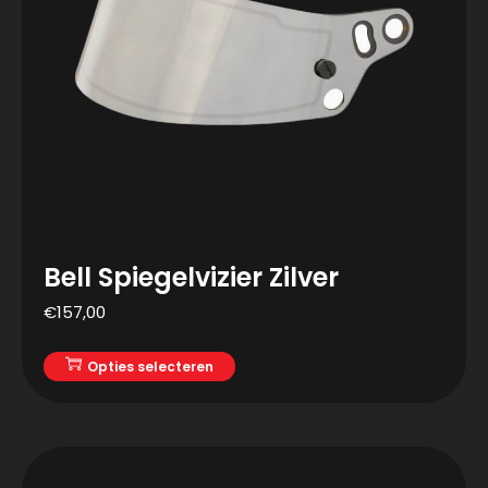
Bell Spiegelvizier Zilver
€
157,00
Opties selecteren