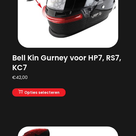
Bell Kin Gurney voor HP7, RS7,
KC7
€
42,00
Opties selecteren