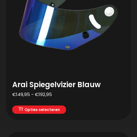
Arai Spiegelvizier Blauw
€
149,95
-
€
192,95
Opties selecteren