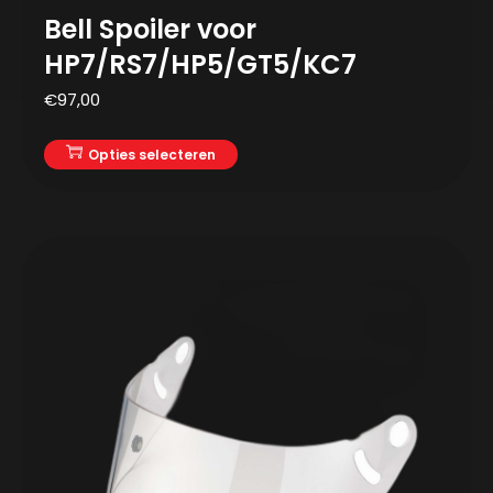
Bell Spoiler voor
HP7/RS7/HP5/GT5/KC7
€
97,00
Opties selecteren