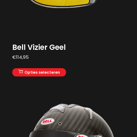
Bell Vizier Geel
€
114,95
Opties selecteren