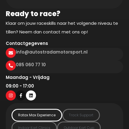
Ready to race?
Klaar om jouw raceskills naar het volgende niveau te
tillen? Neem dan contact met ons op!
Contactgegevens
info@autostradamotorsport.nl
085 060 77 10
Maandag - Vrijdag
09:00 - 17:00
Rotax Max Experience
Track Support
Indoor Kart Clinics
Outdoor Kart Cup