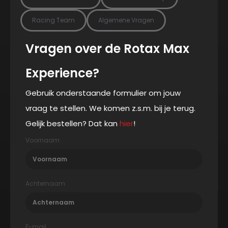
Racing Team
Algemene Vragen
Vragen over de Rotax Max
Experience?
Gebruik onderstaande formulier om jouw
vraag te stellen. We komen z.s.m. bij je terug.
Gelijk bestellen? Dat kan
hier
!
Voornaam
Achternaam
E-mail