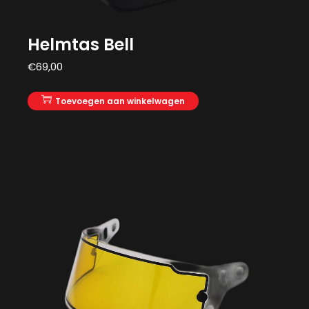
Helmtas Bell
€
69,00
Toevoegen aan winkelwagen