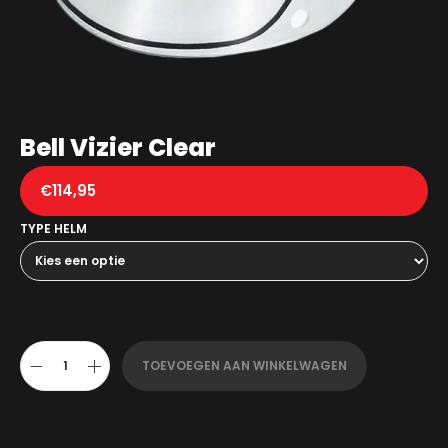
Bell Vizier Clear
€
114,95
TYPE HELM
TOEVOEGEN AAN WINKELWAGEN