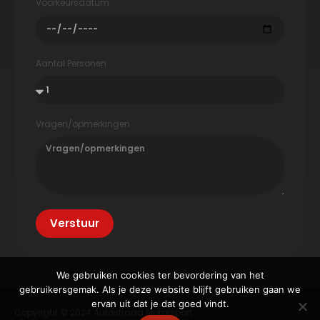
Voorkeursdatum
Aantal Personen
Vragen/opmerkingen
Verstuur
We gebruiken cookies ter bevordering van het
gebruikersgemak. Als je deze website blijft gebruiken gaan we
ervan uit dat je dat goed vindt.
Copyright © 2024 Autostrada Motorsport