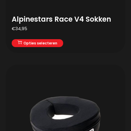
Alpinestars Race V4 Sokken
€
34,95
Opties selecteren