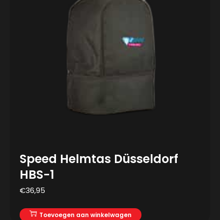
Speed Helmtas Düsseldorf
HBS-1
€
36,95
Toevoegen aan winkelwagen