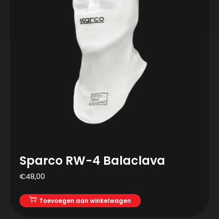
Sparco RW-4 Balaclava
€
48,00
Toevoegen aan winkelwagen