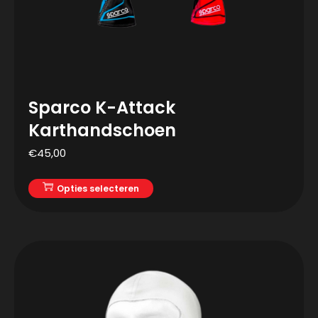
Sparco K-Attack
Karthandschoen
€
45,00
Opties selecteren