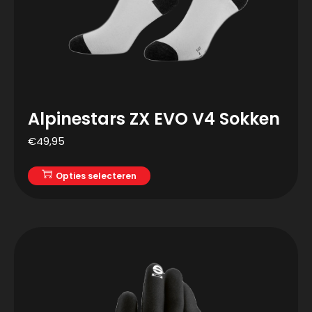
Alpinestars ZX EVO V4 Sokken
€
49,95
Opties selecteren