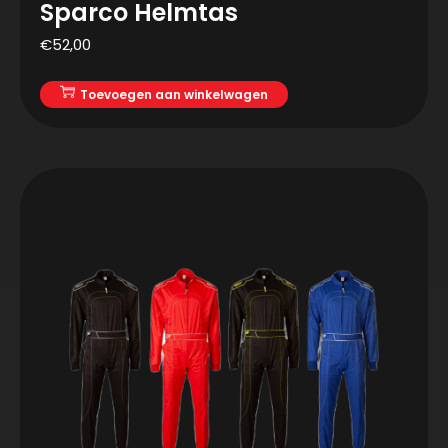
Sparco Helmtas
€
52,00
Toevoegen aan winkelwagen