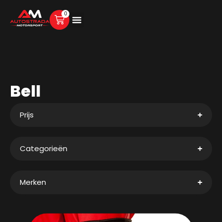
0
Bell
Prijs
Categorieën
Merken