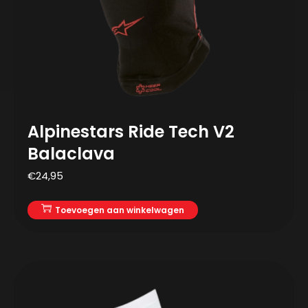
Alpinestars Ride Tech V2
Balaclava
€
24,95
Toevoegen aan winkelwagen