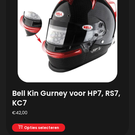
Bell Kin Gurney voor HP7, RS7,
KC7
€
42,00
Opties selecteren