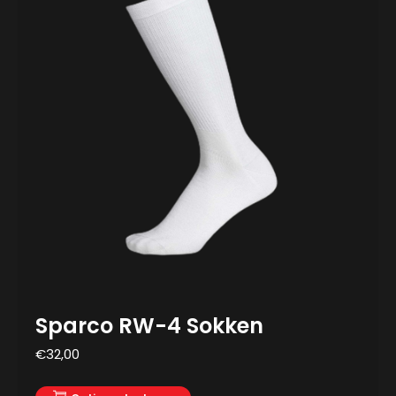
Sparco RW-4 Sokken
€
32,00