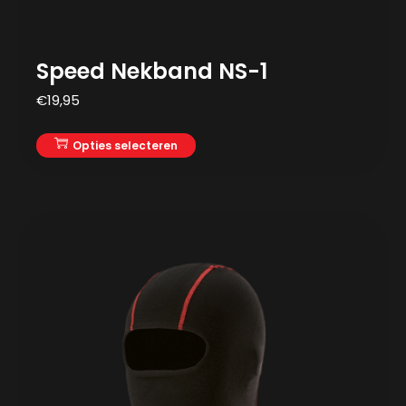
Speed Nekband NS-1
€
19,95
Opties selecteren