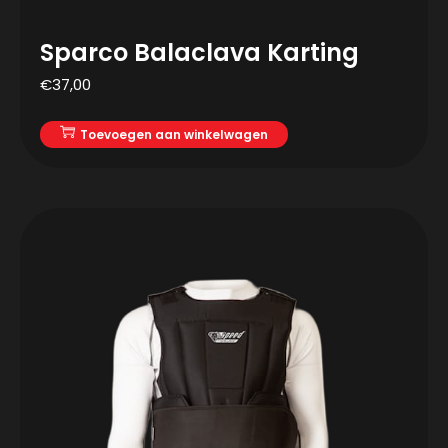
Sparco Balaclava Karting
€
37,00
Toevoegen aan winkelwagen