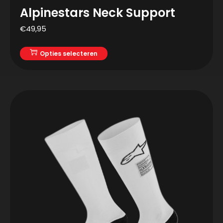
Alpinestars Neck Support
€
49,95
Opties selecteren