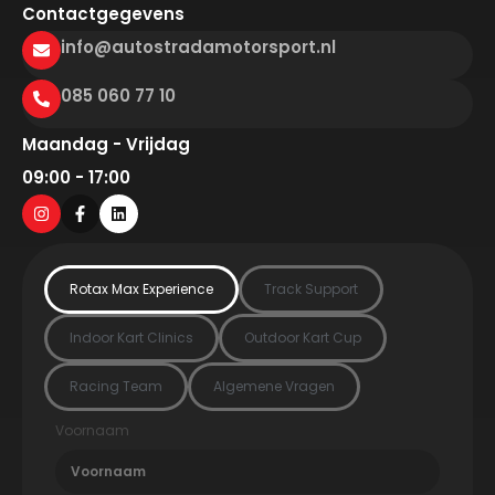
Contactgegevens
info@autostradamotorsport.nl
085 060 77 10
Maandag - Vrijdag
09:00 - 17:00
Rotax Max Experience
Track Support
Indoor Kart Clinics
Outdoor Kart Cup
Racing Team
Algemene Vragen
Voornaam