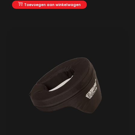
Toevoegen aan winkelwagen