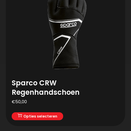
Sparco CRW
Regenhandschoen
€
50,00
Opties selecteren