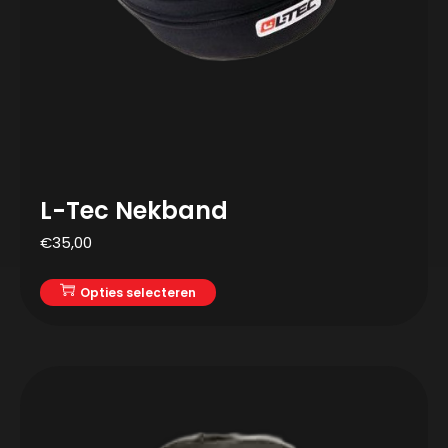
L-Tec Nekband
€
35,00
Opties selecteren