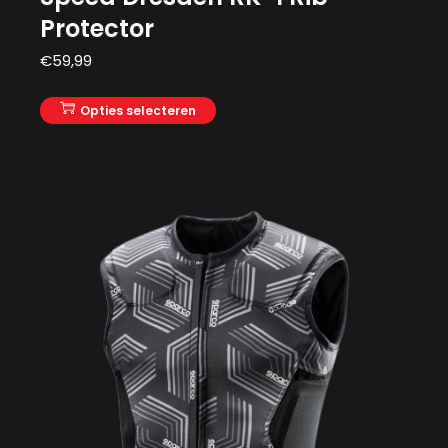
Protector
€
59,99
Opties selecteren