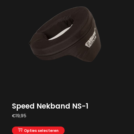
Speed Nekband NS-1
€
19,95
Opties selecteren