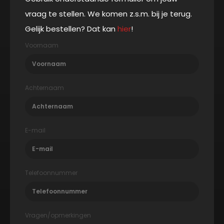
vraag te stellen. We komen z.s.m. bij je terug.
Gelijk bestellen? Dat kan
hier
!
Voornaam
Achternaam
E-mail
Telefoonnummer
Vragen/opmerkingen