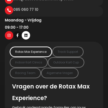
085 060 77 10
Maandag - Vrijdag
09:00 - 17:00
Rotax Max Experience
Track Support
Indoor Kart Clinics
Outdoor Kart Cup
Racing Team
Algemene Vragen
Vragen over de Rotax Max
Experience?
Gebruik onderstaande formulier om jouw