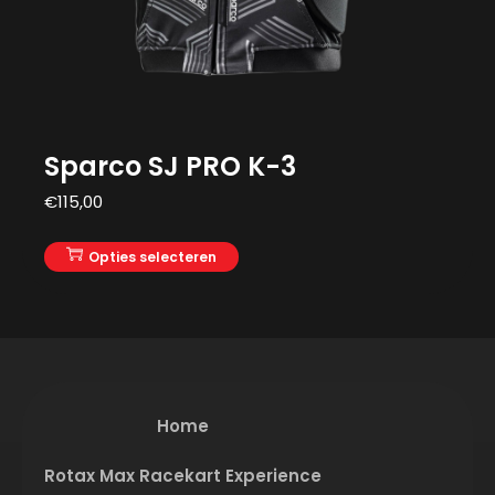
Sparco SJ PRO K-3
€
115,00
Opties selecteren
Home
Rotax Max Racekart Experience