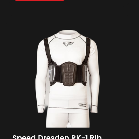
Speed Dresden RK-1 Rib