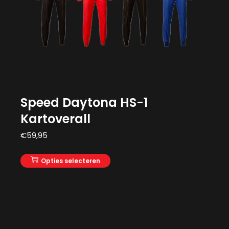
Speed Daytona HS-1
Kartoverall
€
59,95
Opties selecteren