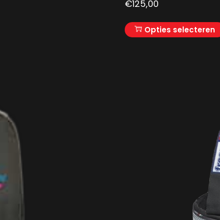
€
125,00
Opties selecteren