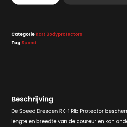
Categorie
Kart Bodyprotectors
Tag
Speed
Beschrijving
De Speed Dresden RK-1 Rib Protector besche
lengte en breedte van de coureur en kan onde