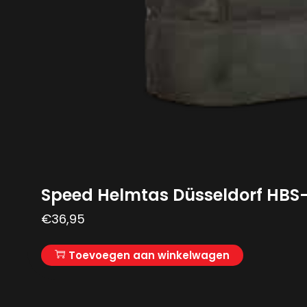
Speed Helmtas Düsseldorf HBS-
€
36,95
Toevoegen aan winkelwagen