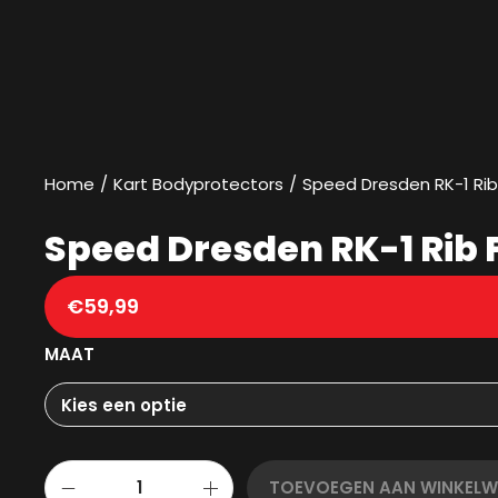
Home
/
Kart Bodyprotectors
/
Speed Dresden RK-1 Rib
Speed Dresden RK-1 Rib 
€
59,99
MAAT
TOEVOEGEN AAN WINKEL