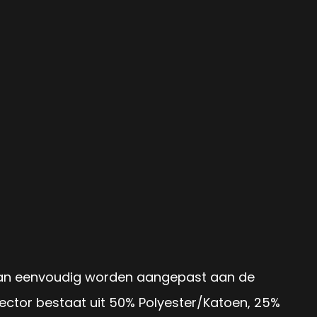
 kan eenvoudig worden aangepast aan de
tector bestaat uit 50% Polyester/Katoen, 25%