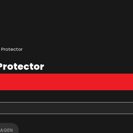
 Protector
Protector
WAGEN