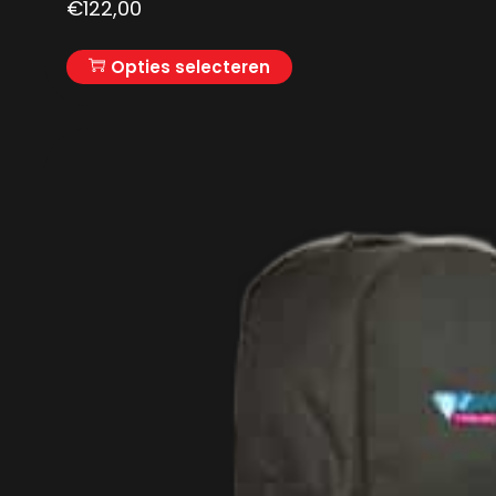
€
122,00
Opties selecteren