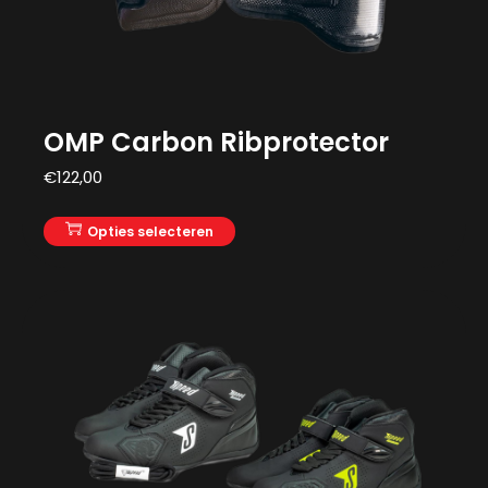
OMP Carbon Ribprotector
€
122,00
Opties selecteren