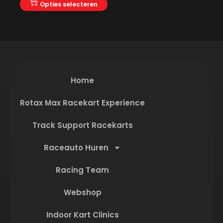
Opties selecteren
Home
Rotax Max Racekart Experience
Track Support Racekarts
Raceauto Huren
Racing Team
Webshop
Indoor Kart Clinics