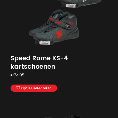
Speed Rome KS-4
kartschoenen
€
74,95
Opties selecteren