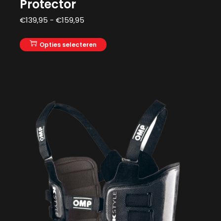
Protector
€
139,95
-
€
159,95
Opties selecteren