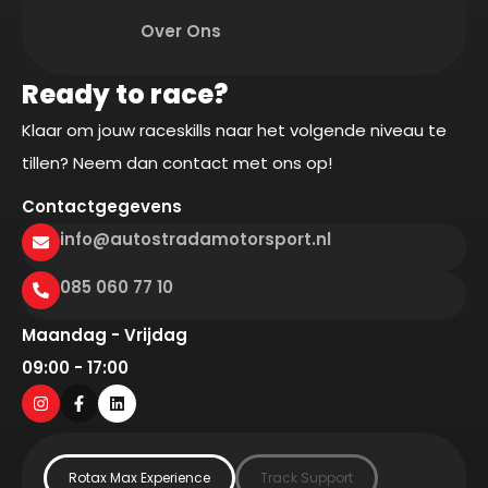
Over Ons
Ready to race?
Klaar om jouw raceskills naar het volgende niveau te
tillen? Neem dan contact met ons op!
Contactgegevens
info@autostradamotorsport.nl
085 060 77 10
Maandag - Vrijdag
09:00 - 17:00
Rotax Max Experience
Track Support