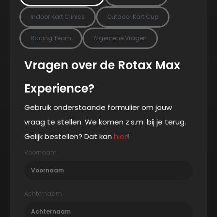
Indoor Kart Clinics
Outdoor Kart Cup
Racing Team
Algemene Vragen
Vragen over de Rotax Max
Experience?
Gebruik onderstaande formulier om jouw
vraag te stellen. We komen z.s.m. bij je terug.
Gelijk bestellen? Dat kan
hier
!
Voornaam
Achternaam