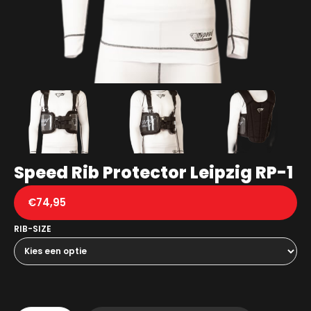
Speed Rib Protector Leipzig RP-1
€
74,95
RIB-SIZE