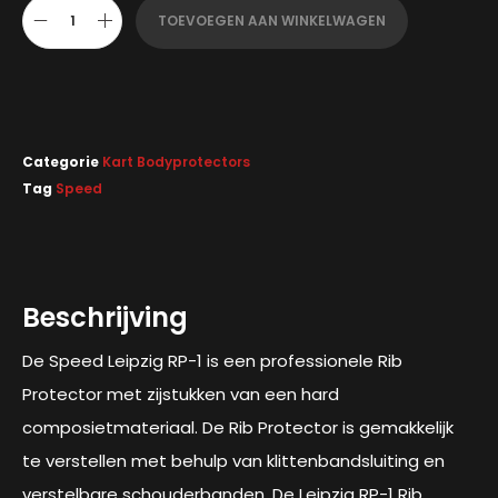
TOEVOEGEN AAN WINKELWAGEN
Categorie
Kart Bodyprotectors
Tag
Speed
Beschrijving
De Speed Leipzig RP-1 is een professionele Rib
Protector met zijstukken van een hard
composietmateriaal. De Rib Protector is gemakkelijk
te verstellen met behulp van klittenbandsluiting en
verstelbare schouderbanden. De Leipzig RP-1 Rib