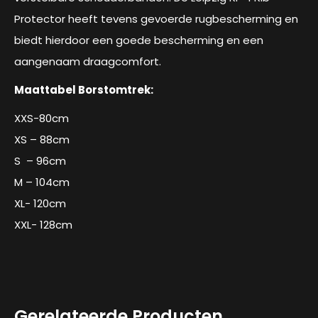
Protector heeft tevens gevoerde rugbescherming en
biedt hierdoor een goede bescherming en een
aangenaam draagcomfort.
Maattabel Borstomtrek:
XXS-80cm
XS – 88cm
S – 96cm
M – 104cm
XL- 120cm
XXL- 128cm
Gerelateerde Producten