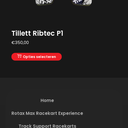
Tillett Ribtec P1
€
350,00
Opties selecteren
Home
Rotax Max Racekart Experience
Track Support Racekarts