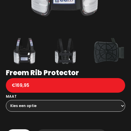
Freem Rib Protector
€
169,95
MAAT