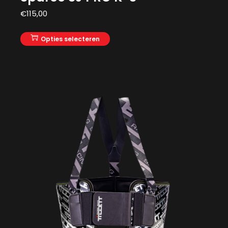
€
115,00
Opties selecteren