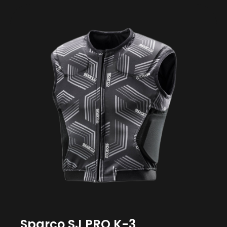
Sparco SJ PRO K-3