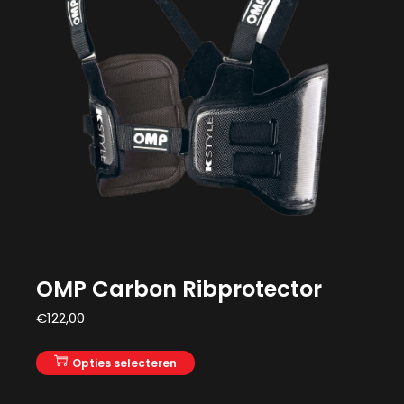
OMP Carbon Ribprotector
€
122,00
Opties selecteren