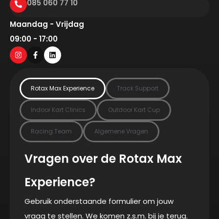
085 060 77 10
Maandag - Vrijdag
09:00 - 17:00
Rotax Max Experience
Track Support
Indoor Kart Clinics
Outdoor Kart Cup
Racing Team
Algemene Vragen
Vragen over de Rotax Max
Experience?
Gebruik onderstaande formulier om jouw
vraag te stellen. We komen z.s.m. bij je terug.