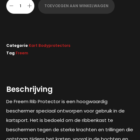
TOEVOEGEN AAN WINKELWAGEN
Categorie
Kart Bodyprotectors
Tag
Freem
Beschrijving
De Freem Rib Protector is een hoogwaardig
beschermer speciaal ontworpen voor gebruik in de
kartsport. Het is bedoeld om de ribbenkast te
beschermen tegen de sterke krachten en trillingen die
ontstaan tijdens het karten, vooral in de bochten en