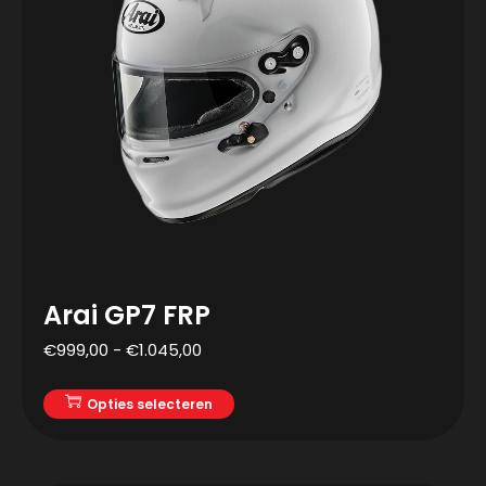
Arai GP7 FRP
€
999,00
-
€
1.045,00
Opties selecteren