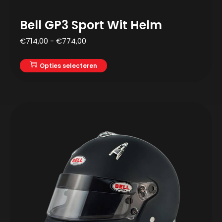
Bell GP3 Sport Wit Helm
€
714,00
-
€
774,00
Opties selecteren