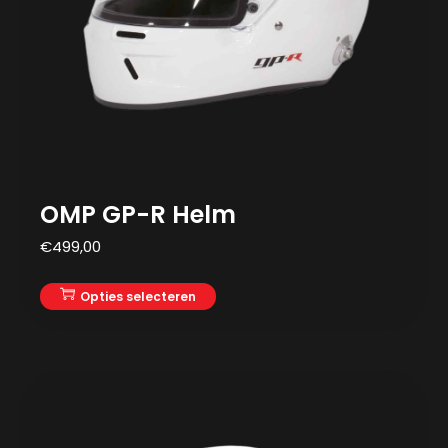
OMP GP-R Helm
€
499,00
Opties selecteren