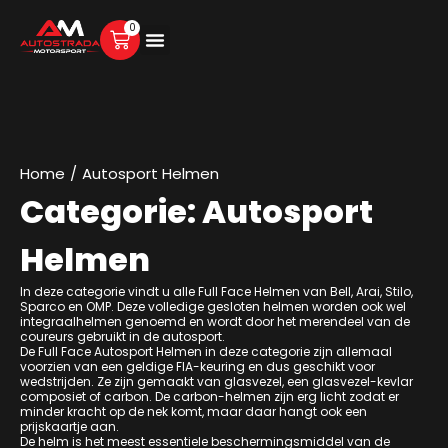
0
Home
/
Autosport Helmen
Categorie: Autosport
Helmen
In deze categorie vindt u alle Full Face Helmen van Bell, Arai, Stilo,
Sparco en OMP. Deze volledige gesloten helmen worden ook wel
integraalhelmen genoemd en wordt door het merendeel van de
coureurs gebruikt in de autosport.
De Full Face Autosport Helmen in deze categorie zijn allemaal
voorzien van een geldige FIA-keuring en dus geschikt voor
wedstrijden. Ze zijn gemaakt van glasvezel, een glasvezel-kevlar
composiet of carbon. De carbon-helmen zijn erg licht zodat er
minder kracht op de nek komt, maar daar hangt ook een
prijskaartje aan.
De helm is het meest essentiele beschermingsmiddel van de