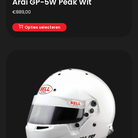
Arai GP-5W Peak Wit
€
889,00
Opties selecteren