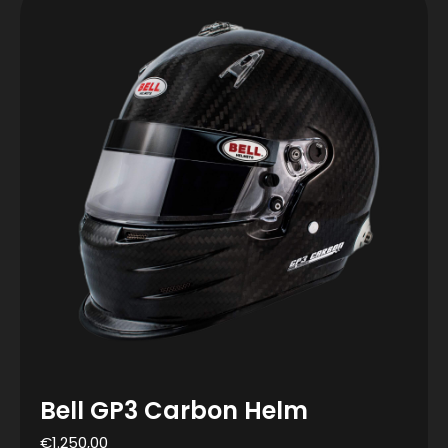
Bell GP3 Carbon Helm
€
1.250,00