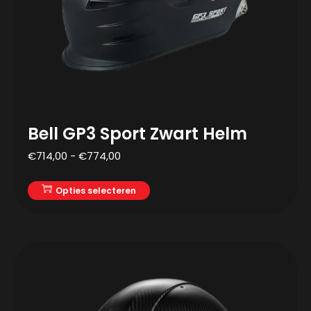
Bell GP3 Sport Zwart Helm
€
714,00
-
€
774,00
Opties selecteren