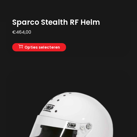
Sparco Stealth RF Helm
€
464,00
Opties selecteren