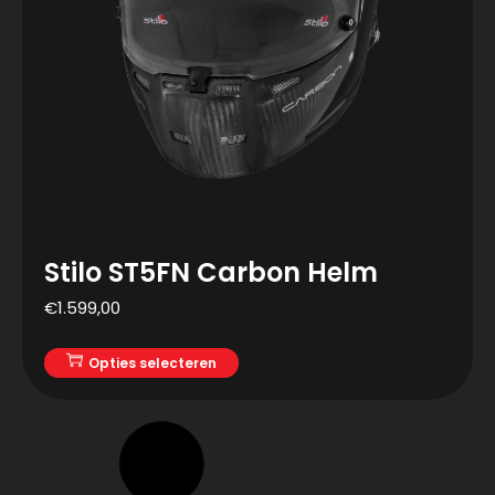
Stilo ST5FN Carbon Helm
€
1.599,00
Opties selecteren