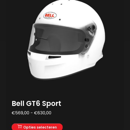
Bell GT6 Sport
€
569,00
-
€
630,00
Opties selecteren