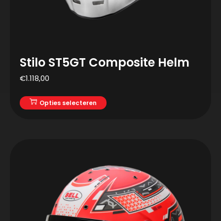
Stilo ST5GT Composite Helm
€
1.118,00
Opties selecteren