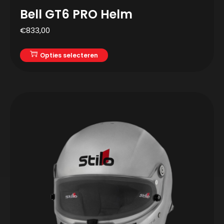
Bell GT6 PRO Helm
€
833,00
Opties selecteren