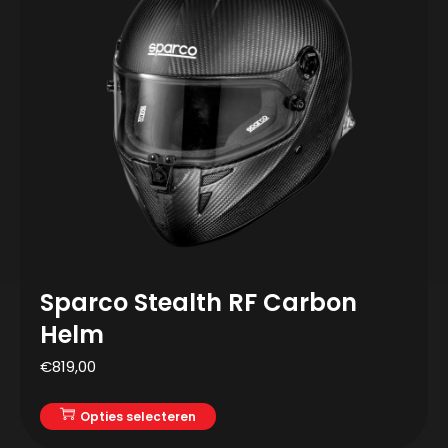
Sparco Stealth RF Carbon
Helm
€
819,00
Opties selecteren