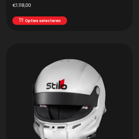
€
1.118,00
Opties selecteren