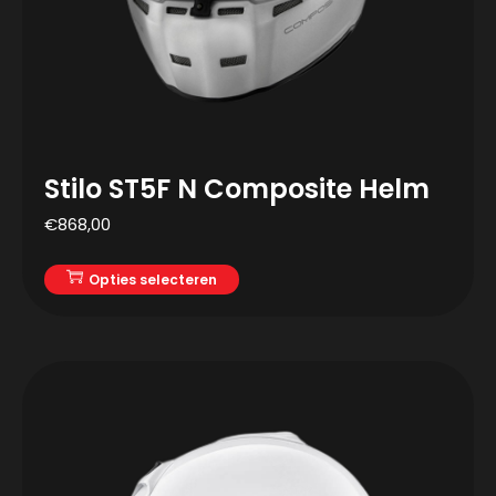
Stilo ST5F N Composite Helm
€
868,00
Opties selecteren