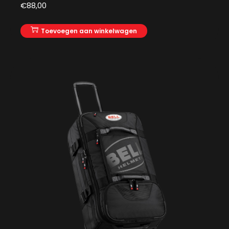
€
88,00
Toevoegen aan winkelwagen