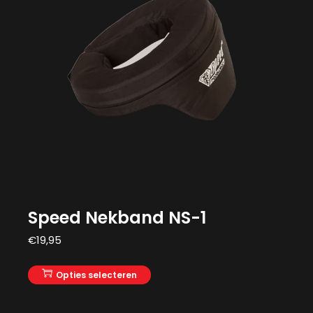
Speed Nekband NS-1
€
19,95
Opties selecteren