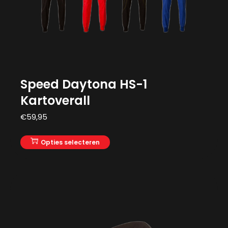
Speed Daytona HS-1
Kartoverall
€
59,95
Opties selecteren