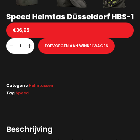
Speed Helmtas Düsseldorf HBS-1
€
36,95
TOEVOEGEN AAN WINKELWAGEN
Categorie
Helmtassen
Tag
Speed
Beschrijving