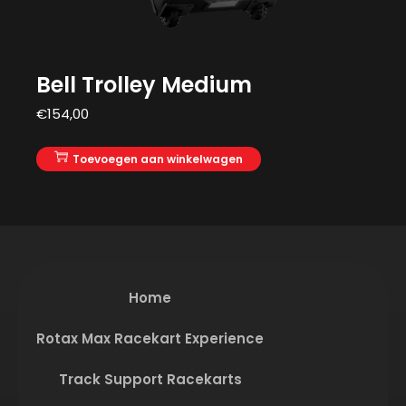
Bell Trolley Medium
€
154,00
Toevoegen aan winkelwagen
Home
Rotax Max Racekart Experience
Track Support Racekarts