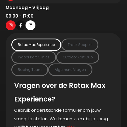
Maandag - Vrijdag
09:00 - 17:00
Rotax Max Experience
Track Support
Indoor Kart Clinics
Outdoor Kart Cup
Racing Team
Algemene Vragen
Vragen over de Rotax Max
Experience?
Gebruik onderstaande formulier om jouw
vraag te stellen. We komen z.s.m. bij je terug.