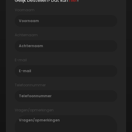
Gelijk bestellen? Dat kan
hier
!
Voornaam
Achternaam
E-mail
Telefoonnummer
Vragen/opmerkingen