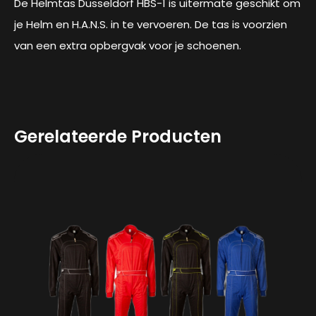
De Helmtas Düsseldorf HBS-1 is uitermate geschikt om
je Helm en H.A.N.S. in te vervoeren. De tas is voorzien
van een extra opbergvak voor je schoenen.
Gerelateerde Producten