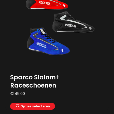
Sparco Slalom+
Raceschoenen
€
145,00
Opties selecteren