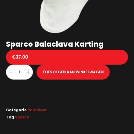
Sparco Balaclava Karting
€
37,00
TOEVOEGEN AAN WINKELWAGEN
Categorie
Balaclava
Tag
Sparco