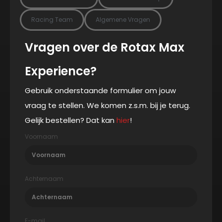
Racing Team
Algemene Vragen
Vragen over de Rotax Max
Experience?
Gebruik onderstaande formulier om jouw
vraag te stellen. We komen z.s.m. bij je terug.
Gelijk bestellen? Dat kan
hier
!
Voornaam
Achternaam
E-mail