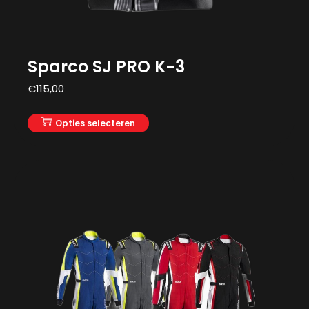
Sparco SJ PRO K-3
€
115,00
Opties selecteren