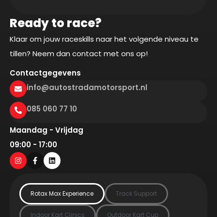
Ready to race?
Klaar om jouw raceskills naar het volgende niveau te
tillen? Neem dan contact met ons op!
Contactgegevens
info@autostradamotorsport.nl
085 060 77 10
Maandag - Vrijdag
09:00 - 17:00
Rotax Max Experience
Track Support
Indoor Kart Clinics
Outdoor Kart Cup