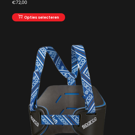
€
72,00
Opties selecteren