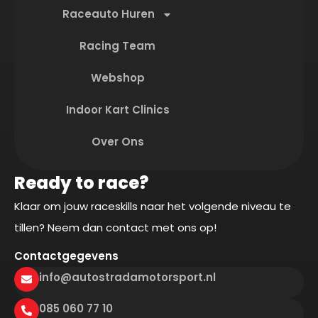
Raceauto Huren
Racing Team
Webshop
Indoor Kart Clinics
Over Ons
Ready to race?
Klaar om jouw raceskills naar het volgende niveau te
tillen? Neem dan contact met ons op!
Contactgegevens
info@autostradamotorsport.nl
085 060 77 10