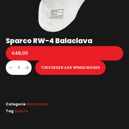
Sparco RW-4 Balaclava
€
48,00
TOEVOEGEN AAN WINKELWAGEN
Categorie
Balaclavas
Tag
Sparco