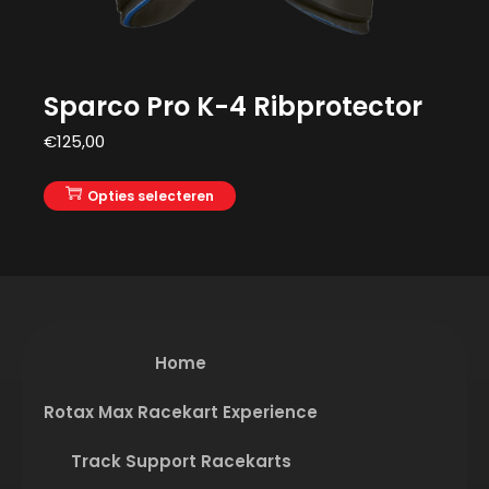
Sparco Pro K-4 Ribprotector
€
125,00
Opties selecteren
Home
Rotax Max Racekart Experience
Track Support Racekarts