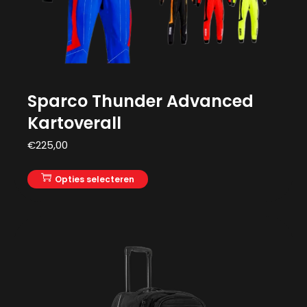
Sparco Thunder Advanced
Kartoverall
€
225,00
Opties selecteren