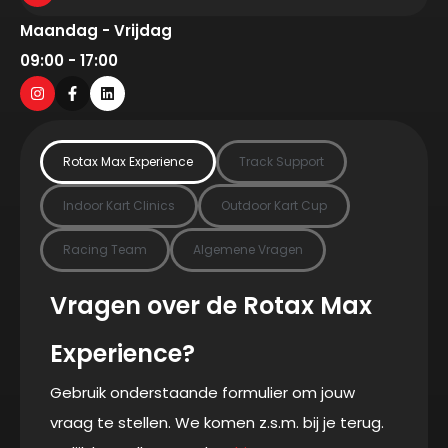
Maandag - Vrijdag
09:00 - 17:00
Rotax Max Experience
Track Support
Indoor Kart Clinics
Outdoor Kart Cup
Racing Team
Algemene Vragen
Vragen over de Rotax Max
Experience?
Gebruik onderstaande formulier om jouw
vraag te stellen. We komen z.s.m. bij je terug.