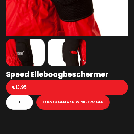
Speed Elleboogbeschermer
€
13,95
TOEVOEGEN AAN WINKELWAGEN