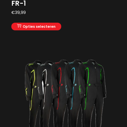
FR-1
€
39,99
Opties selecteren