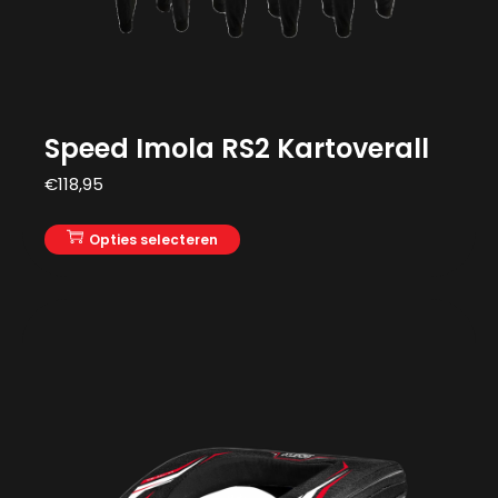
Speed Imola RS2 Kartoverall
€
118,95
Opties selecteren