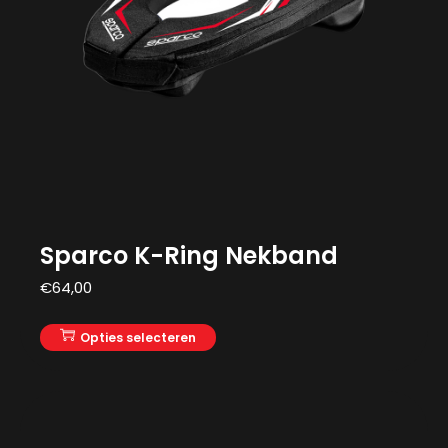
Sparco K-Ring Nekband
€
64,00
Opties selecteren