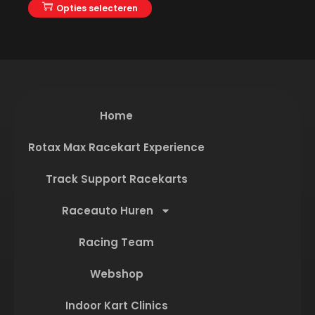
Opties selecteren
Home
Rotax Max Racekart Experience
Track Support Racekarts
Raceauto Huren
Racing Team
Webshop
Indoor Kart Clinics