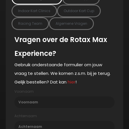
Indoor Kart Clinics
Outdoor Kart Cup
Racing Team
Algemene Vragen
Vragen over de Rotax Max
Experience?
Gebruik onderstaande formulier om jouw
vraag te stellen. We komen z.s.m. bij je terug.
Gelijk bestellen? Dat kan
hier
!
Voornaam
Achternaam