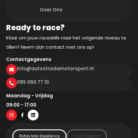
Over Ons
Ready to race?
Klaar om jouw raceskills naar het volgende niveau te
tillen? Neem dan contact met ons op!
Contactgegevens
info@autostradamotorsport.nl
085 060 77 10
Maandag - Vrijdag
09:00 - 17:00
Rotax Max Experience
Track Support