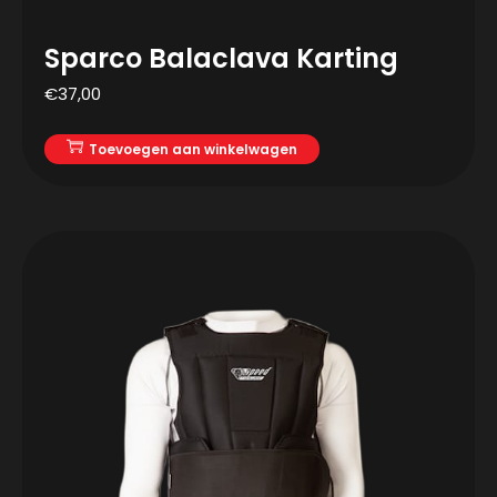
Sparco Balaclava Karting
€
37,00
Toevoegen aan winkelwagen