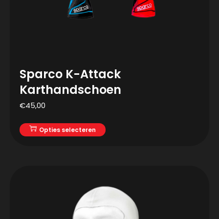
Sparco K-Attack
Karthandschoen
€
45,00
Opties selecteren