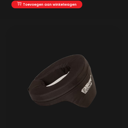
Toevoegen aan winkelwagen