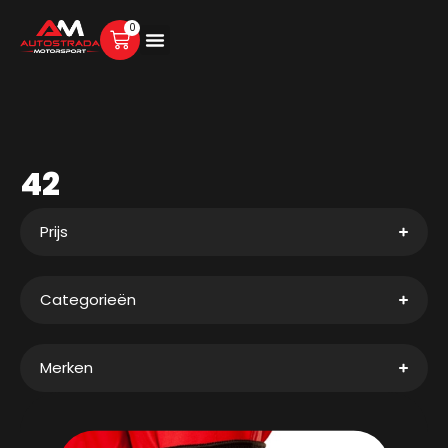
0
42
Prijs
Categorieën
Merken