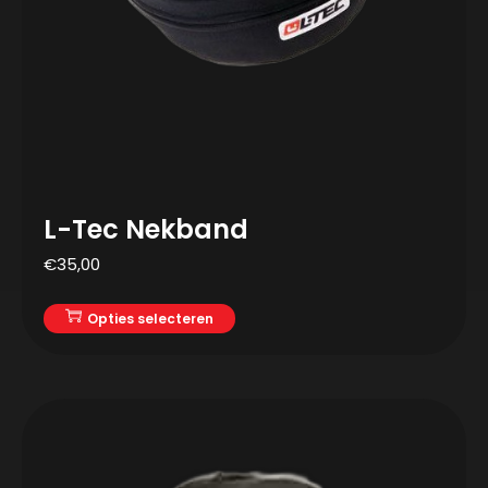
L-Tec Nekband
€
35,00
Opties selecteren