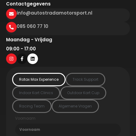
Contactgegevens
info@autostradamotorsport.nl
085 060 77 10
Maandag - Vrijdag
09:00 - 17:00
Rotax Max Experience
Track Support
Indoor Kart Clinics
Outdoor Kart Cup
Racing Team
Algemene Vragen
Voornaam