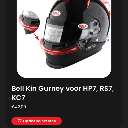
Bell Kin Gurney voor HP7, RS7,
KC7
€
42,00
Opties selecteren