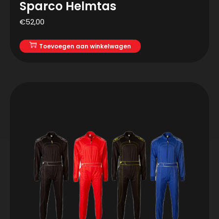
Sparco Helmtas
€
52,00
Toevoegen aan winkelwagen