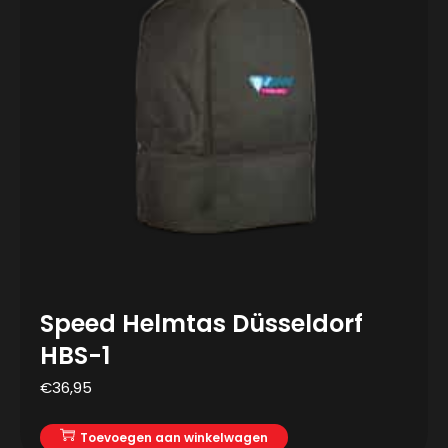
Speed Helmtas Düsseldorf
HBS-1
€
36,95
Toevoegen aan winkelwagen