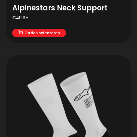
Alpinestars Neck Support
€
49,95
Opties selecteren