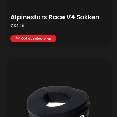
Alpinestars Race V4 Sokken
€
34,95
Opties selecteren