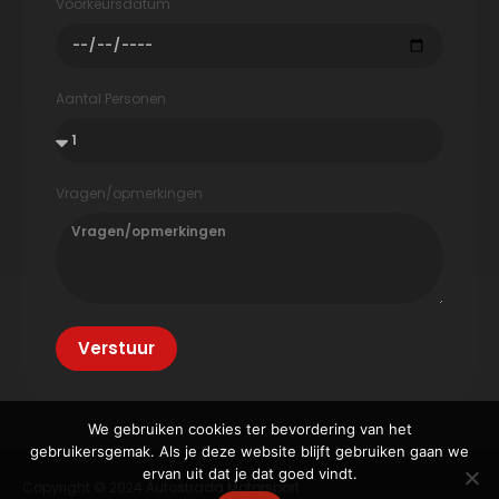
Voorkeursdatum
Aantal Personen
Vragen/opmerkingen
Verstuur
We gebruiken cookies ter bevordering van het
gebruikersgemak. Als je deze website blijft gebruiken gaan we
ervan uit dat je dat goed vindt.
Copyright © 2024 Autostrada Motorsport