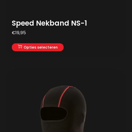
Speed Nekband NS-1
€
19,95
Opties selecteren