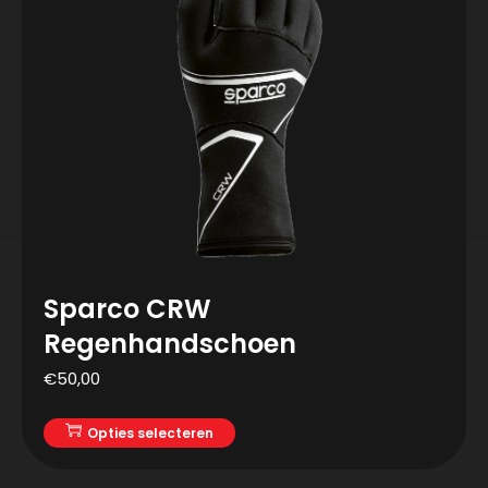
Sparco CRW
Regenhandschoen
€
50,00
Opties selecteren