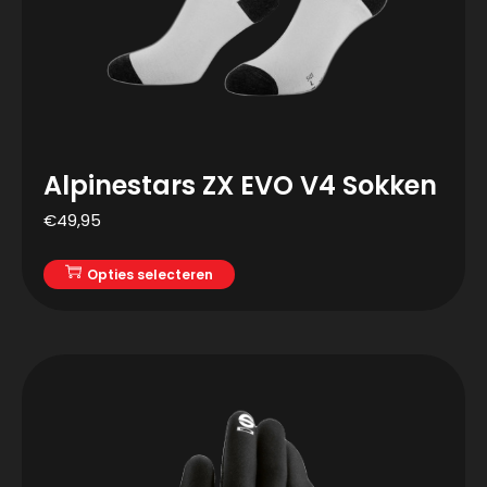
Alpinestars ZX EVO V4 Sokken
€
49,95
Opties selecteren