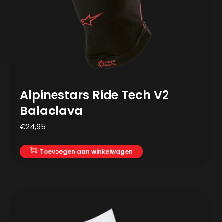
Alpinestars Ride Tech V2
Balaclava
€
24,95
Toevoegen aan winkelwagen