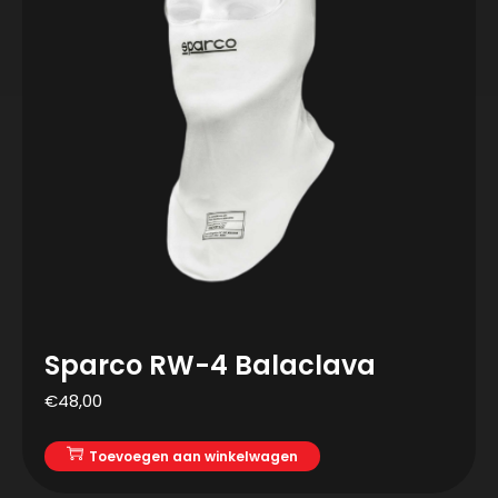
Sparco RW-4 Balaclava
€
48,00
Toevoegen aan winkelwagen