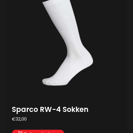
Sparco RW-4 Sokken
€
32,00