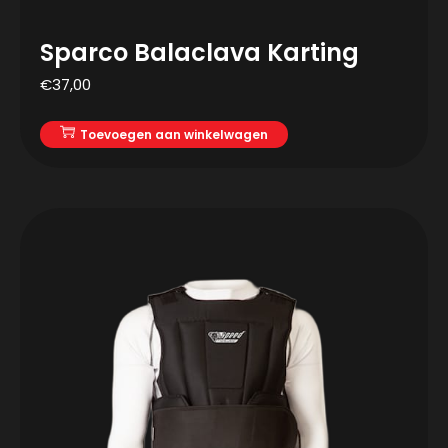
Sparco Balaclava Karting
€
37,00
Toevoegen aan winkelwagen