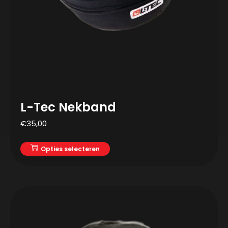
L-Tec Nekband
€
35,00
Opties selecteren