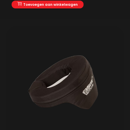
Toevoegen aan winkelwagen