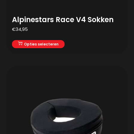
Alpinestars Race V4 Sokken
€
34,95
Opties selecteren