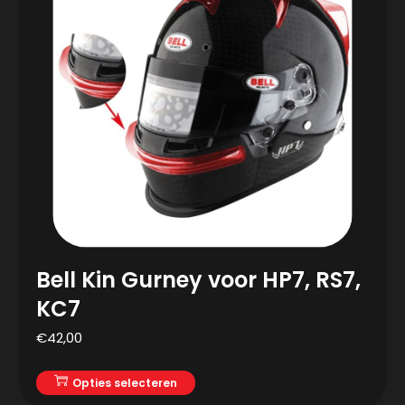
Bell Kin Gurney voor HP7, RS7,
KC7
€
42,00
Opties selecteren