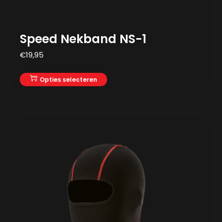
Speed Nekband NS-1
€
19,95
Opties selecteren