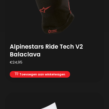
Alpinestars Ride Tech V2
Balaclava
€
24,95
Toevoegen aan winkelwagen