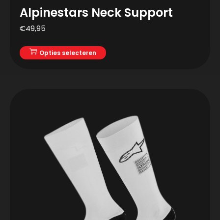
Alpinestars Neck Support
€
49,95
Opties selecteren