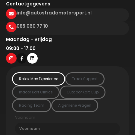
Contactgegevens
info@autostradamotorsport.nl
085 060 77 10
Maandag - Vrijdag
09:00 - 17:00
Rotax Max Experience
Track Support
Indoor Kart Clinics
Outdoor Kart Cup
Racing Team
Algemene Vragen
Voornaam