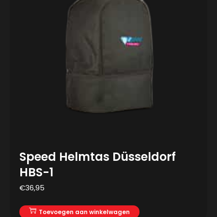
Speed Helmtas Düsseldorf
HBS-1
€
36,95
Toevoegen aan winkelwagen