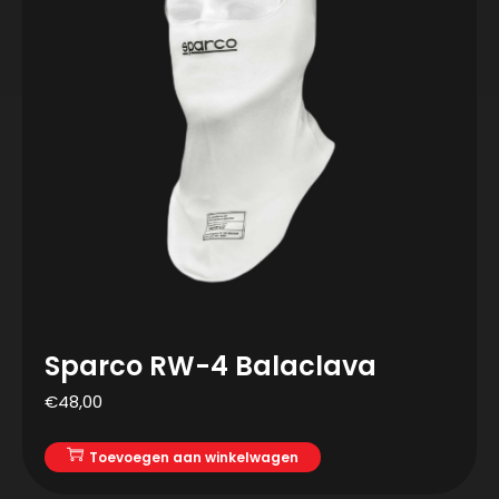
Sparco RW-4 Balaclava
€
48,00
Toevoegen aan winkelwagen