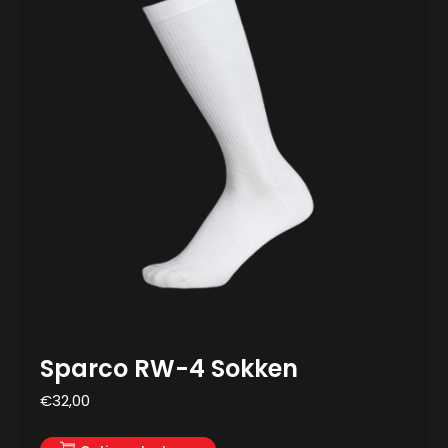
Sparco RW-4 Sokken
€
32,00