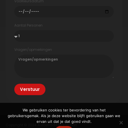
Voorkeursdatum
Aantal Personen
Vragen/opmerkingen
Verstuur
We gebruiken cookies ter bevordering van het
gebruikersgemak. Als je deze website blijft gebruiken gaan we
ervan uit dat je dat goed vindt.
Copyright © 2024 Autostrada Motorsport