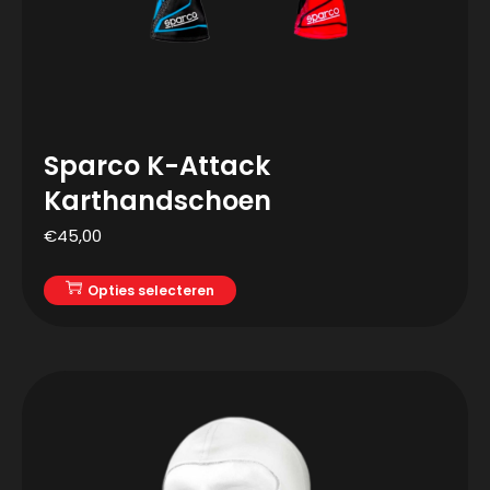
Sparco K-Attack
Karthandschoen
€
45,00
Opties selecteren