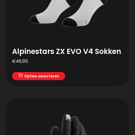
Alpinestars ZX EVO V4 Sokken
€
49,95
Opties selecteren