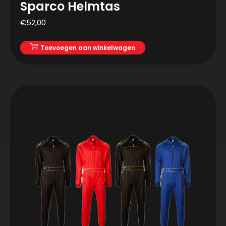
Sparco Helmtas
€
52,00
Toevoegen aan winkelwagen