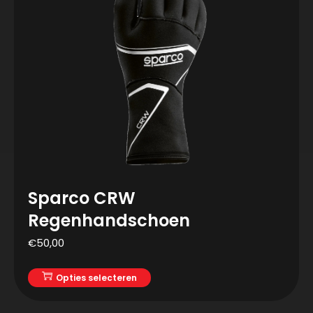
Sparco CRW
Regenhandschoen
€
50,00
Opties selecteren