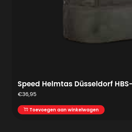
Speed Helmtas Düsseldorf HBS-
€
36,95
Toevoegen aan winkelwagen