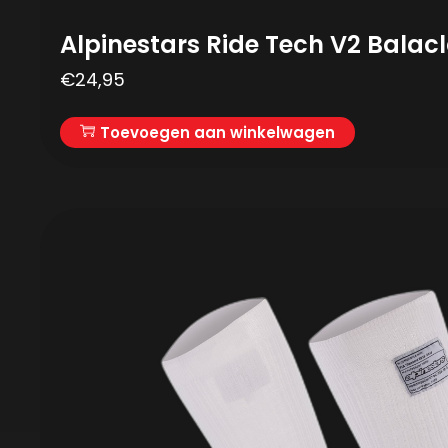
Alpinestars Ride Tech V2 Balac
€
24,95
Toevoegen aan winkelwagen