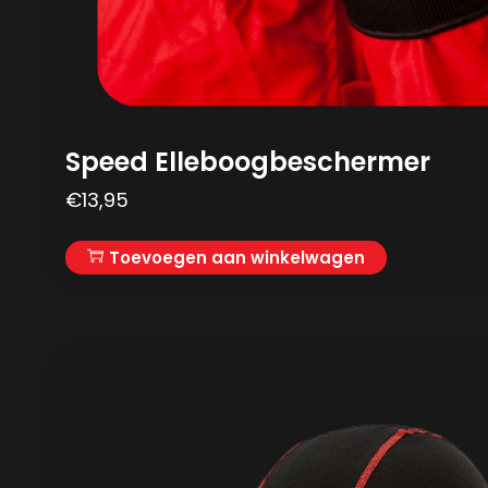
Speed Elleboogbeschermer
€
13,95
Toevoegen aan winkelwagen