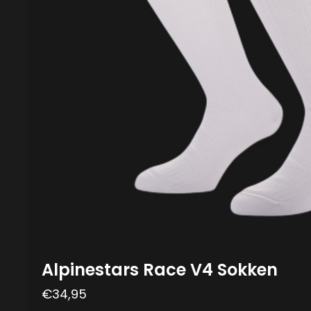
Alpinestars Race V4 Sokken
€
34,95