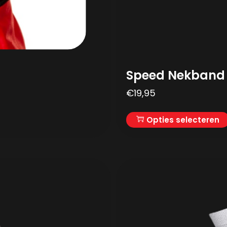
Speed Nekband 
€
19,95
Opties selecteren