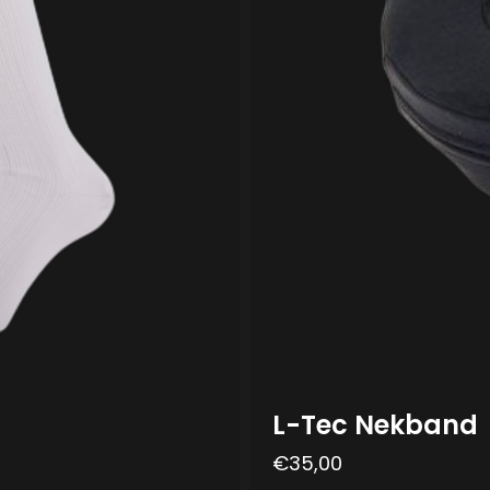
L-Tec Nekband
€
35,00