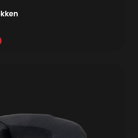
okken