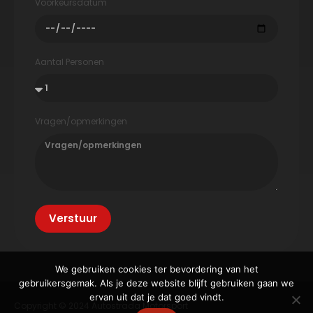
Voorkeursdatum
Aantal Personen
Vragen/opmerkingen
Verstuur
We gebruiken cookies ter bevordering van het
gebruikersgemak. Als je deze website blijft gebruiken gaan we
ervan uit dat je dat goed vindt.
Copyright © 2024 Autostrada Motorsport