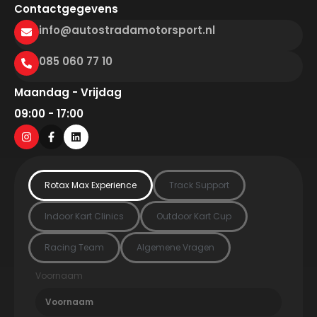
Contactgegevens
info@autostradamotorsport.nl
085 060 77 10
Maandag - Vrijdag
09:00 - 17:00
Rotax Max Experience
Track Support
Indoor Kart Clinics
Outdoor Kart Cup
Racing Team
Algemene Vragen
Voornaam