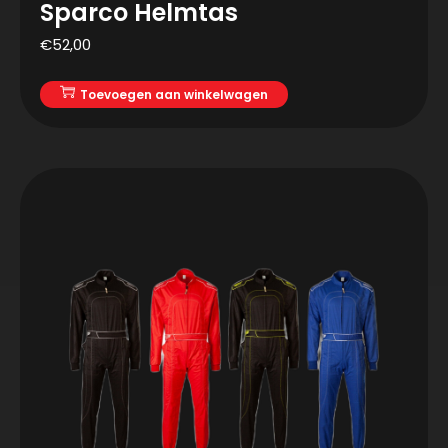
Sparco Helmtas
€
52,00
Toevoegen aan winkelwagen