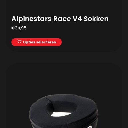
Alpinestars Race V4 Sokken
€
34,95
Opties selecteren