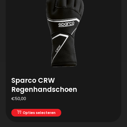
Sparco CRW
Regenhandschoen
€
50,00
Opties selecteren