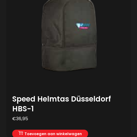
Speed Helmtas Düsseldorf
HBS-1
€
36,95
Toevoegen aan winkelwagen