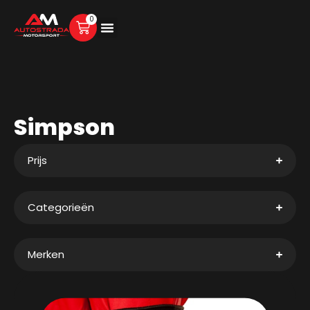
0
Simpson
Prijs
Categorieën
Merken