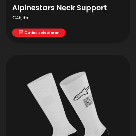
Alpinestars Neck Support
€
49,95
Opties selecteren