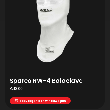
Sparco RW-4 Balaclava
€
48,00
Toevoegen aan winkelwagen