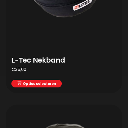
L-Tec Nekband
€
35,00
Opties selecteren