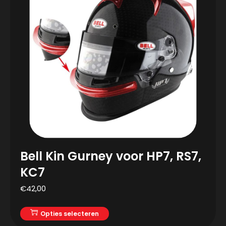
Bell Kin Gurney voor HP7, RS7,
KC7
€
42,00
Opties selecteren