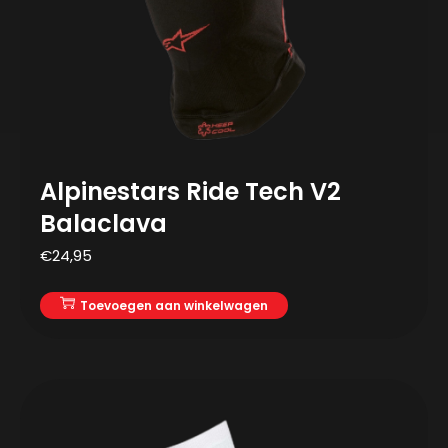
Alpinestars Ride Tech V2
Balaclava
€
24,95
Toevoegen aan winkelwagen