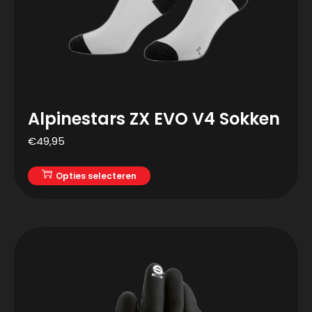
Alpinestars ZX EVO V4 Sokken
€
49,95
Opties selecteren