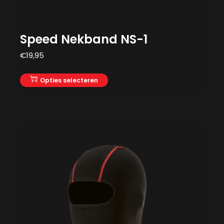
Speed Nekband NS-1
€
19,95
Opties selecteren