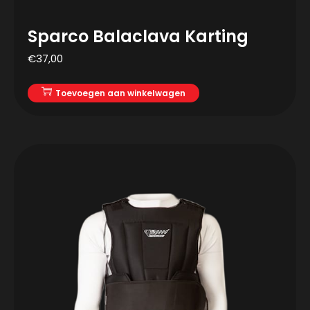
Sparco Balaclava Karting
€
37,00
Toevoegen aan winkelwagen