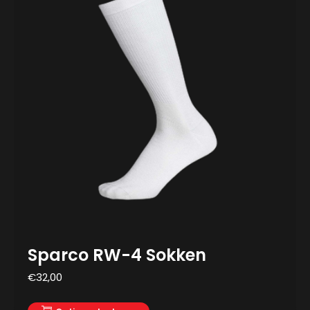
Sparco RW-4 Sokken
€
32,00