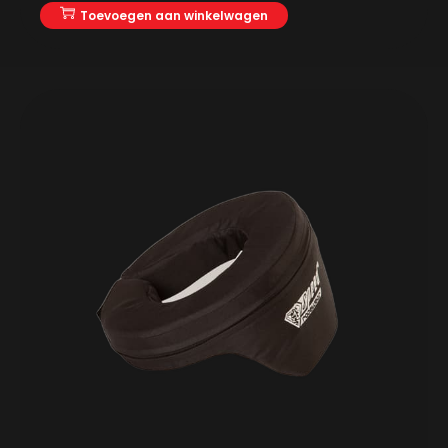
Toevoegen aan winkelwagen