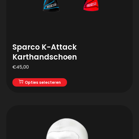
Sparco K-Attack
Karthandschoen
€
45,00
Opties selecteren