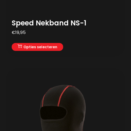
Speed Nekband NS-1
€
19,95
Opties selecteren