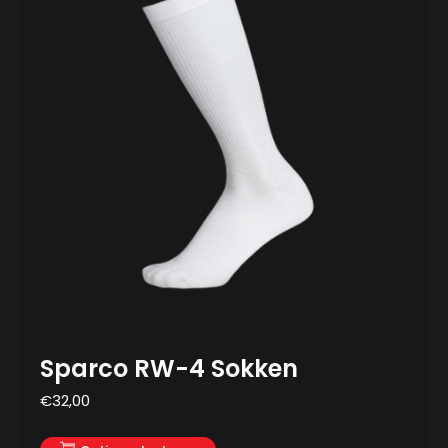
Sparco RW-4 Sokken
€
32,00