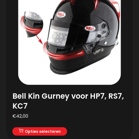
Bell Kin Gurney voor HP7, RS7,
KC7
€
42,00
Opties selecteren