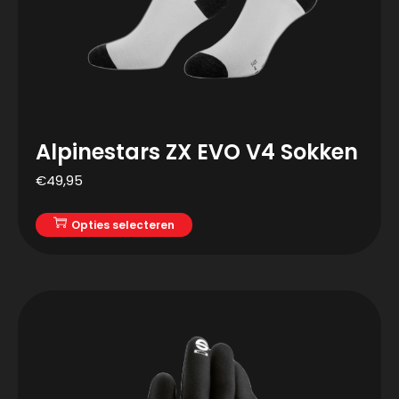
Alpinestars ZX EVO V4 Sokken
€
49,95
Opties selecteren