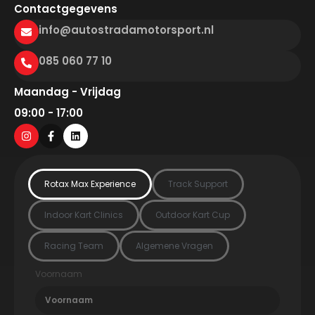
Contactgegevens
info@autostradamotorsport.nl
085 060 77 10
Maandag - Vrijdag
09:00 - 17:00
Rotax Max Experience
Track Support
Indoor Kart Clinics
Outdoor Kart Cup
Racing Team
Algemene Vragen
Voornaam