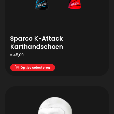
Sparco K-Attack
Karthandschoen
€
45,00
Opties selecteren