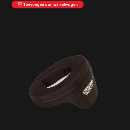
Toevoegen aan winkelwagen