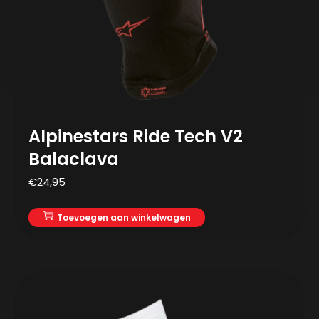
Alpinestars Ride Tech V2
Balaclava
€
24,95
Toevoegen aan winkelwagen