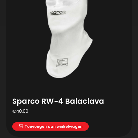
Sparco RW-4 Balaclava
€
48,00
Toevoegen aan winkelwagen