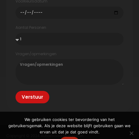
Voorkeursdatum
Aantal Personen
Vragen/opmerkingen
Verstuur
We gebruiken cookies ter bevordering van het
gebruikersgemak. Als je deze website blijft gebruiken gaan we
ervan uit dat je dat goed vindt.
Copyright © 2024 Autostrada Motorsport