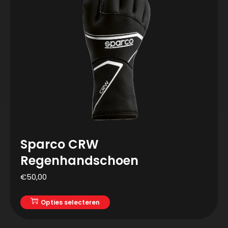
Sparco CRW
Regenhandschoen
€
50,00
Opties selecteren