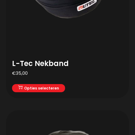
L-Tec Nekband
€
35,00
Opties selecteren