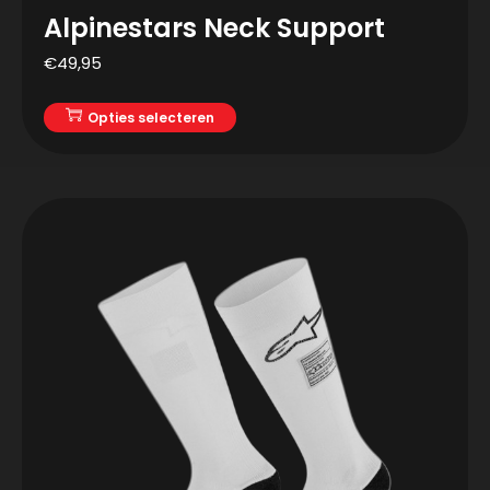
Alpinestars Neck Support
€
49,95
Opties selecteren