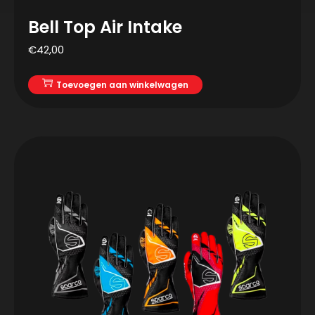
Bell Top Air Intake
€
42,00
Toevoegen aan winkelwagen