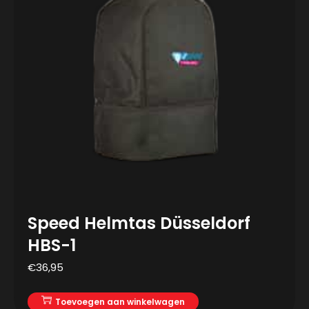
Speed Helmtas Düsseldorf
HBS-1
€
36,95
Toevoegen aan winkelwagen