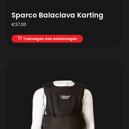
Sparco Balaclava Karting
€
37,00
Toevoegen aan winkelwagen