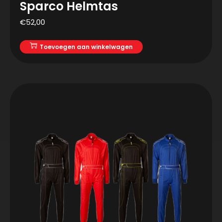
Sparco Helmtas
€
52,00
Toevoegen aan winkelwagen