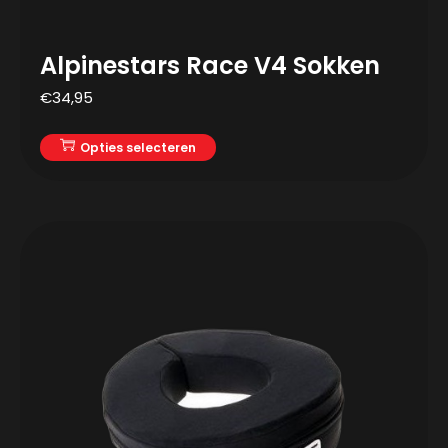
Alpinestars Race V4 Sokken
€
34,95
Opties selecteren