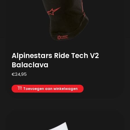
Alpinestars Ride Tech V2
Balaclava
€
24,95
Toevoegen aan winkelwagen