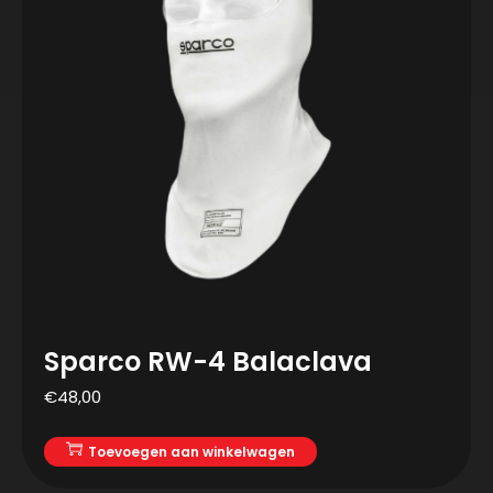
Sparco RW-4 Balaclava
€
48,00
Toevoegen aan winkelwagen