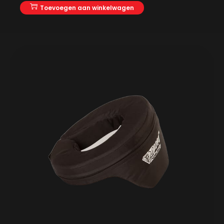
Toevoegen aan winkelwagen