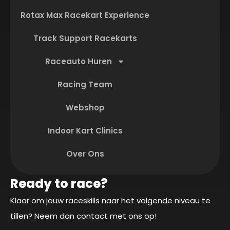
Rotax Max Racekart Experience
Track Support Racekarts
Raceauto Huren
Racing Team
Webshop
Indoor Kart Clinics
Over Ons
Ready to race?
Klaar om jouw raceskills naar het volgende niveau te
tillen? Neem dan contact met ons op!