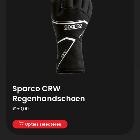
Sparco CRW
Regenhandschoen
€
50,00
Opties selecteren