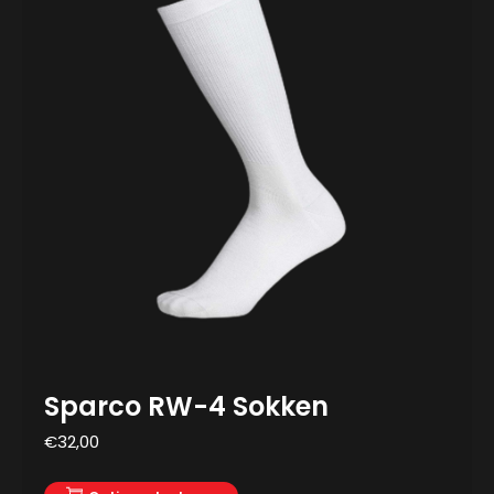
Sparco RW-4 Sokken
€
32,00