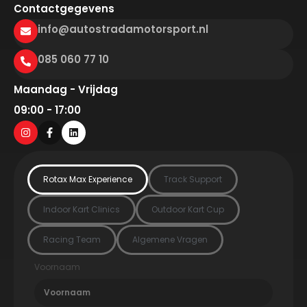
Contactgegevens
info@autostradamotorsport.nl
085 060 77 10
Maandag - Vrijdag
09:00 - 17:00
Rotax Max Experience
Track Support
Indoor Kart Clinics
Outdoor Kart Cup
Racing Team
Algemene Vragen
Voornaam