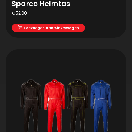
Sparco Helmtas
€
52,00
Toevoegen aan winkelwagen