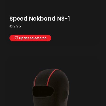
Speed Nekband NS-1
€
19,95
Opties selecteren