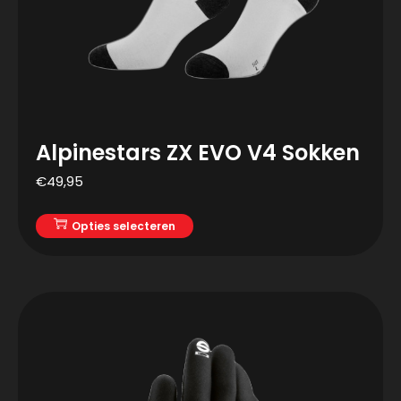
Alpinestars ZX EVO V4 Sokken
€
49,95
Opties selecteren