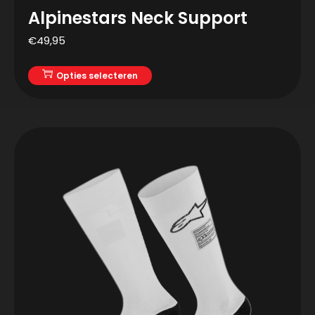
Alpinestars Neck Support
€
49,95
Opties selecteren