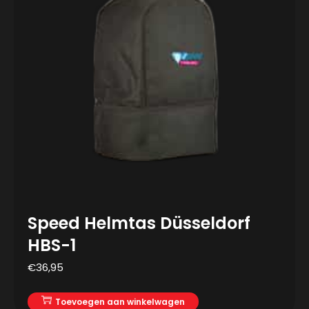
Speed Helmtas Düsseldorf
HBS-1
€
36,95
Toevoegen aan winkelwagen