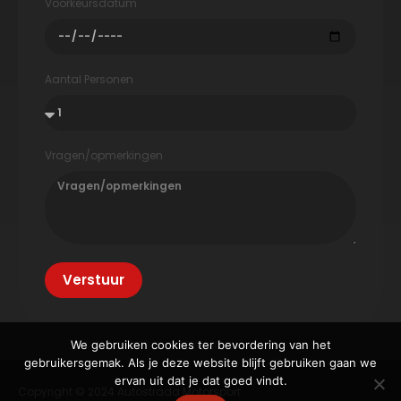
Voorkeursdatum
Aantal Personen
Vragen/opmerkingen
Verstuur
We gebruiken cookies ter bevordering van het
gebruikersgemak. Als je deze website blijft gebruiken gaan we
ervan uit dat je dat goed vindt.
Copyright © 2024 Autostrada Motorsport