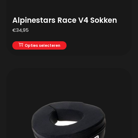
Alpinestars Race V4 Sokken
€
34,95
Opties selecteren