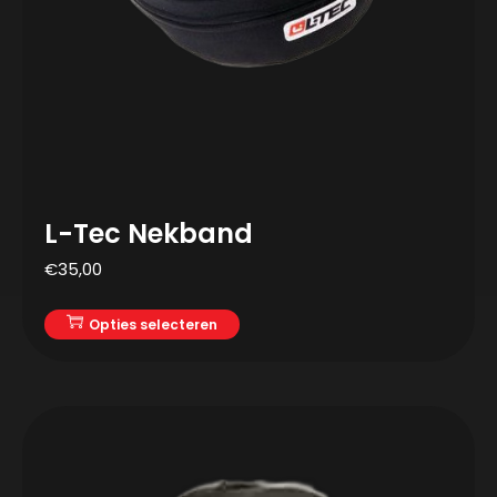
L-Tec Nekband
€
35,00
Opties selecteren