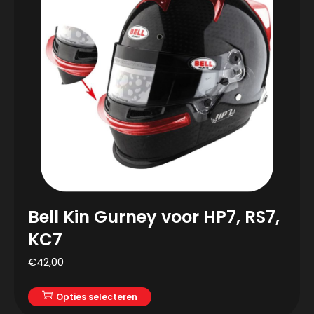
Bell Kin Gurney voor HP7, RS7,
KC7
€
42,00
Opties selecteren