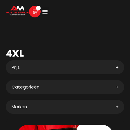
0
4XL
Prijs
Categorieën
Merken