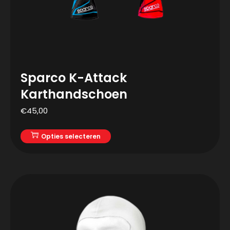
Sparco K-Attack
Karthandschoen
€
45,00
Opties selecteren