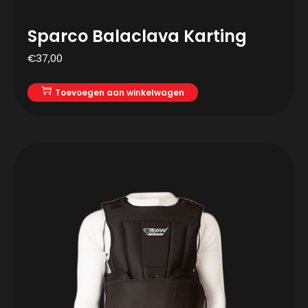
Sparco Balaclava Karting
€
37,00
Toevoegen aan winkelwagen