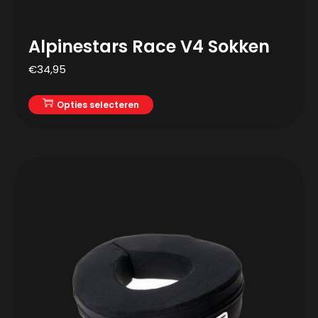
Alpinestars Race V4 Sokken
€
34,95
Opties selecteren