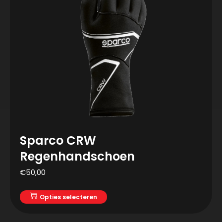
Sparco CRW
Regenhandschoen
€
50,00
Opties selecteren