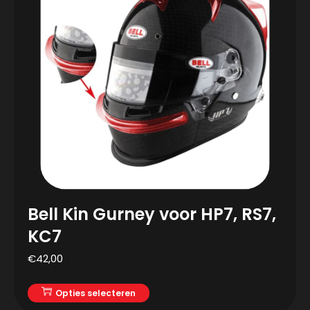
Bell Kin Gurney voor HP7, RS7,
KC7
€
42,00
Opties selecteren