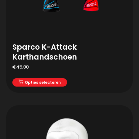
Sparco K-Attack
Karthandschoen
€
45,00
Opties selecteren