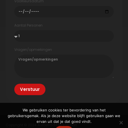
Voorkeursdatum
Aantal Personen
Vragen/opmerkingen
Verstuur
We gebruiken cookies ter bevordering van het
gebruikersgemak. Als je deze website blijft gebruiken gaan we
ervan uit dat je dat goed vindt.
Copyright © 2024 Autostrada Motorsport