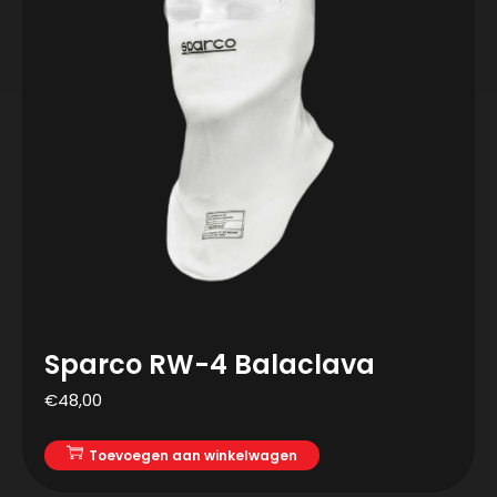
Sparco RW-4 Balaclava
€
48,00
Toevoegen aan winkelwagen