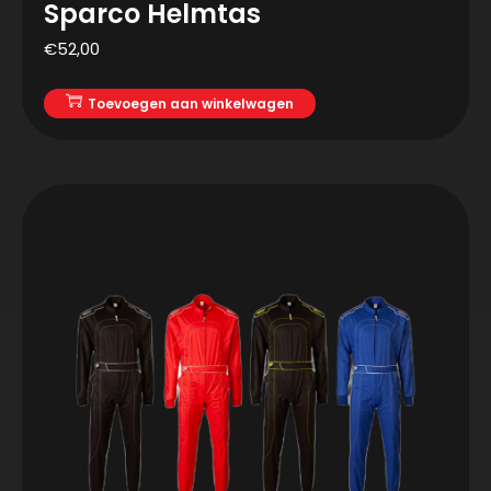
Sparco Helmtas
€
52,00
Toevoegen aan winkelwagen