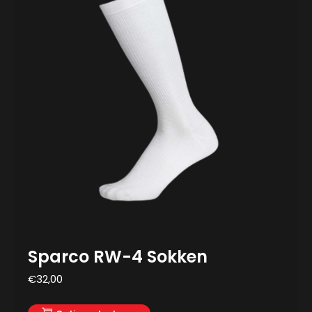
Sparco RW-4 Sokken
€
32,00