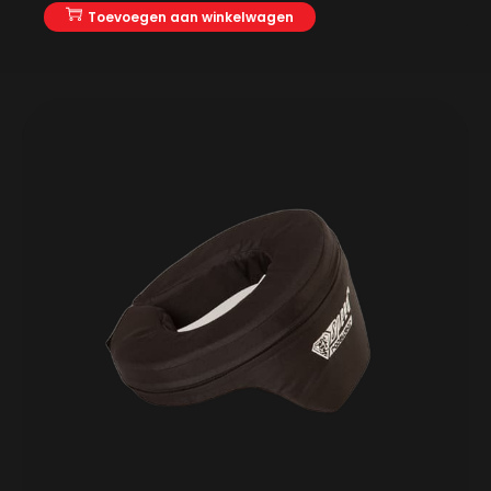
Toevoegen aan winkelwagen