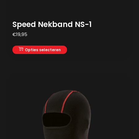
Speed Nekband NS-1
€
19,95
Opties selecteren