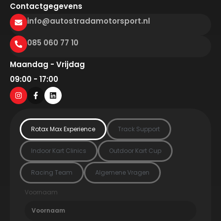
Contactgegevens
info@autostradamotorsport.nl
085 060 77 10
Maandag - Vrijdag
09:00 - 17:00
Rotax Max Experience
Track Support
Indoor Kart Clinics
Outdoor Kart Cup
Racing Team
Algemene Vragen
Voornaam