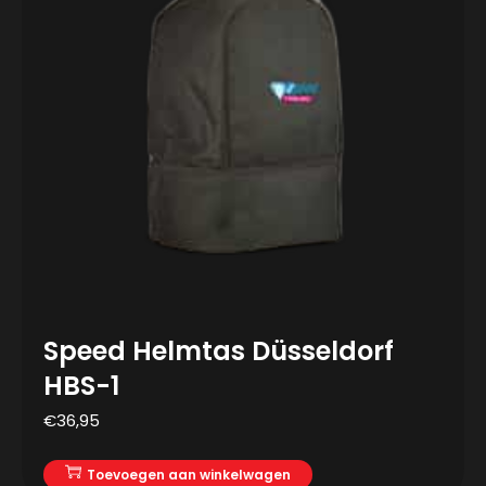
Speed Helmtas Düsseldorf
HBS-1
€
36,95
Toevoegen aan winkelwagen