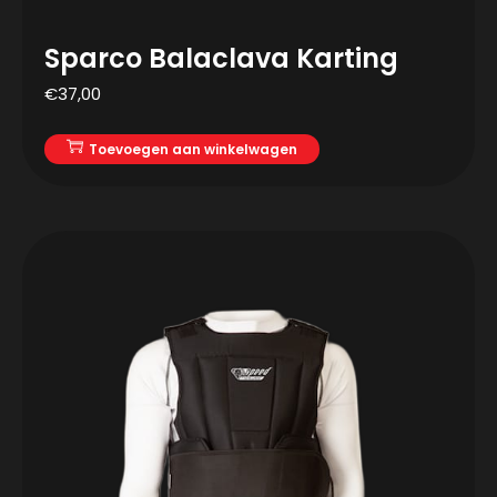
Sparco Balaclava Karting
€
37,00
Toevoegen aan winkelwagen