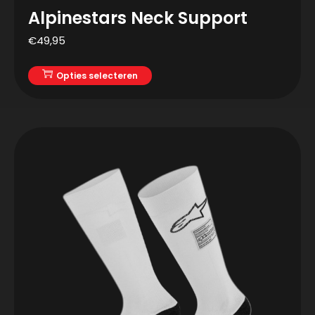
Alpinestars Neck Support
€
49,95
Opties selecteren