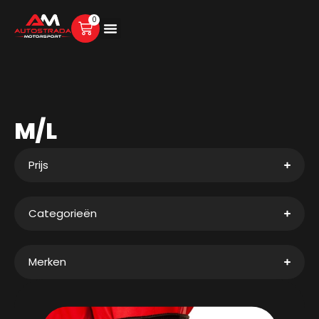
0
M/L
Prijs
Categorieën
Merken