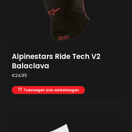
Alpinestars Ride Tech V2
Balaclava
€
24,95
Toevoegen aan winkelwagen