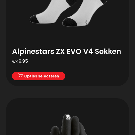
Alpinestars ZX EVO V4 Sokken
€
49,95
Opties selecteren