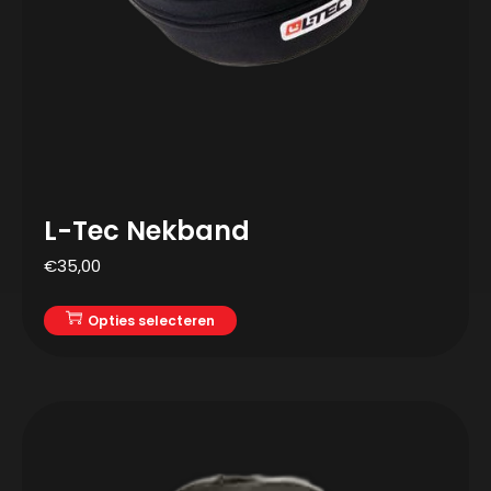
L-Tec Nekband
€
35,00
Opties selecteren