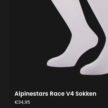
Alpinestars Race V4 Sokken
€
34,95