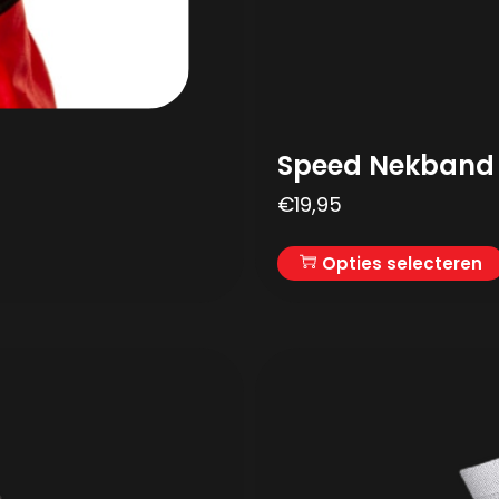
Speed Nekband 
€
19,95
Opties selecteren