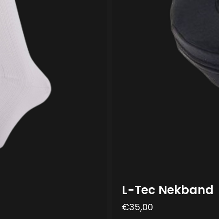
L-Tec Nekband
€
35,00