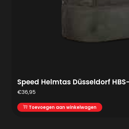
Speed Helmtas Düsseldorf HBS-
€
36,95
Toevoegen aan winkelwagen