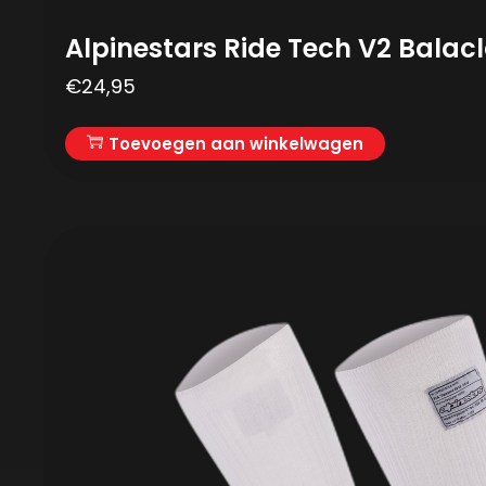
Alpinestars Ride Tech V2 Balac
€
24,95
Toevoegen aan winkelwagen