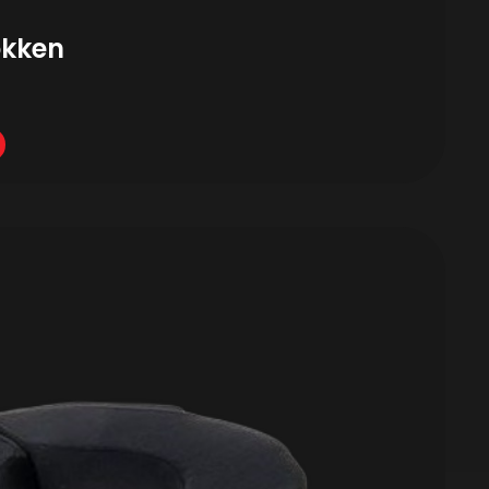
okken