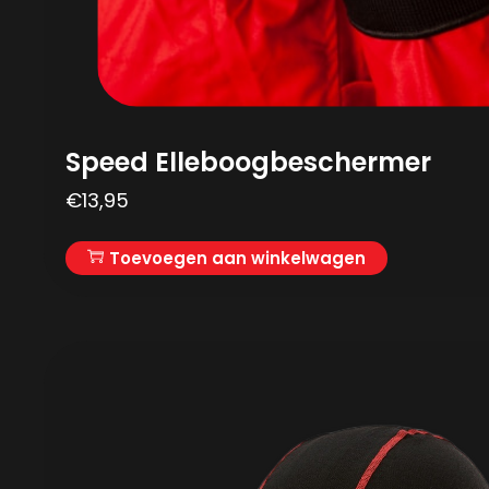
Speed Elleboogbeschermer
€
13,95
Toevoegen aan winkelwagen