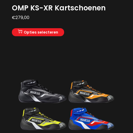
OMP KS-XR Kartschoenen
€
279,00
Opties selecteren