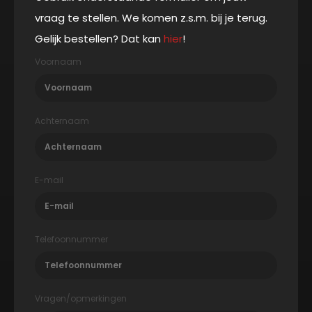
vraag te stellen. We komen z.s.m. bij je terug.
Gelijk bestellen? Dat kan
hier
!
Voornaam
Achternaam
E-mail
Telefoonnummer
Vragen/opmerkingen