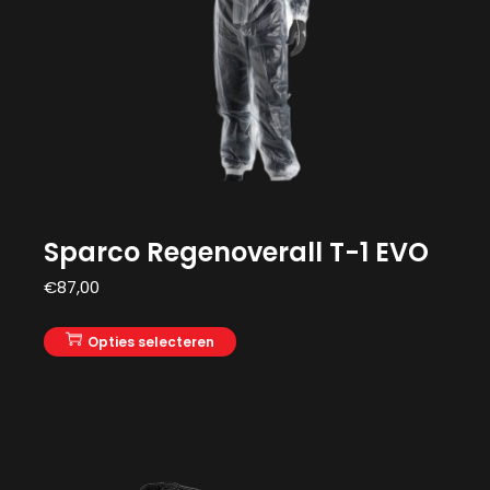
Sparco Regenoverall T-1 EVO
€
87,00
Opties selecteren