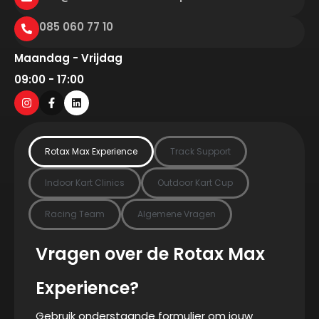
085 060 77 10
Maandag - Vrijdag
09:00 - 17:00
Rotax Max Experience
Track Support
Indoor Kart Clinics
Outdoor Kart Cup
Racing Team
Algemene Vragen
Vragen over de Rotax Max
Experience?
Gebruik onderstaande formulier om jouw