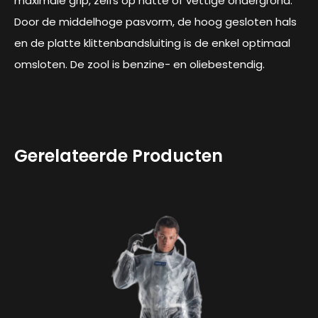
maximale grip, zelfs op natte of vettige ondergrond.
Door de middelhoge pasvorm, de hoog gesloten hals
en de platte klittenbandsluiting is de enkel optimaal
omsloten. De zool is benzine- en oliebestendig.
Gerelateerde Producten