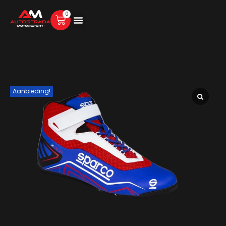
0
Aanbieding!