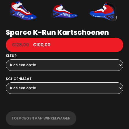
Sparco K-Run Kartschoenen
€
128,00
€
100,00
KLEUR
SCHOENMAAT
TOEVOEGEN AAN WINKELWAGEN