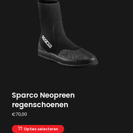
Sparco Neopreen
regenschoenen
€
70,00
Opties selecteren