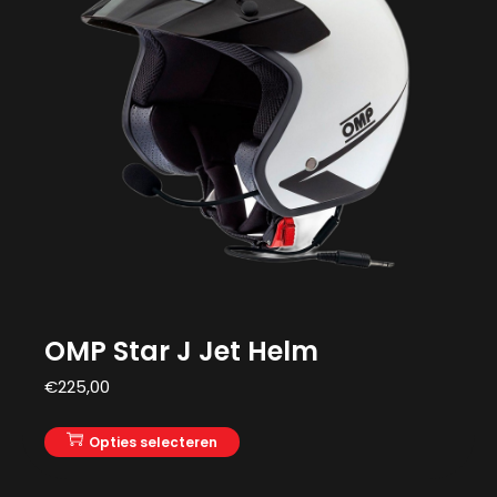
OMP Star J Jet Helm
€
225,00
Opties selecteren