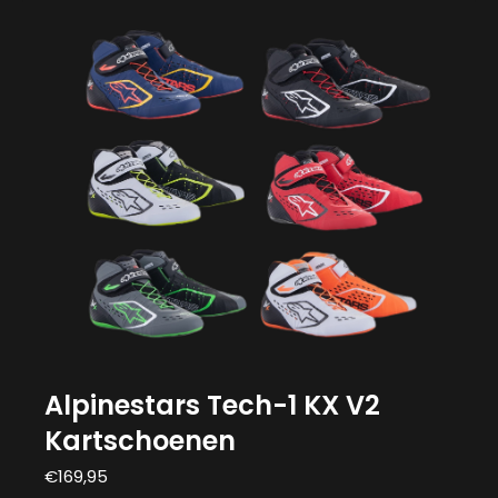
Alpinestars Tech-1 KX V2
Kartschoenen
€
169,95