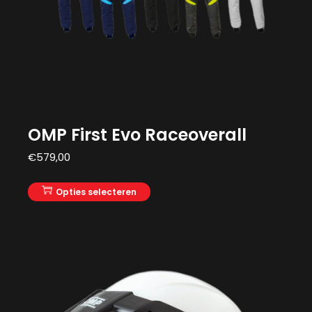
OMP First Evo Raceoverall
€
579,00
Opties selecteren