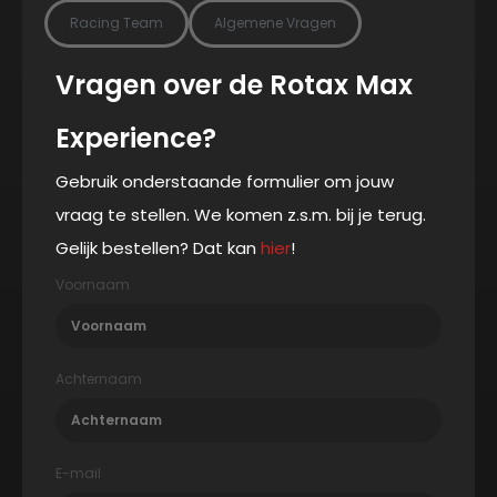
Racing Team
Algemene Vragen
Vragen over de Rotax Max
Experience?
Gebruik onderstaande formulier om jouw
vraag te stellen. We komen z.s.m. bij je terug.
Gelijk bestellen? Dat kan
hier
!
Voornaam
Achternaam
E-mail