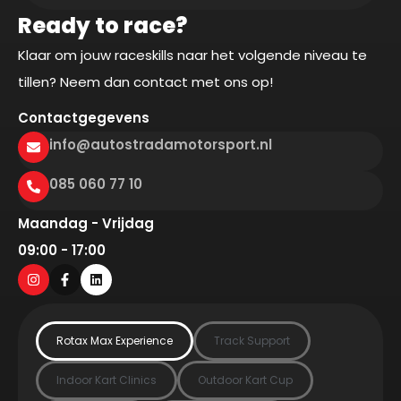
Ready to race?
Klaar om jouw raceskills naar het volgende niveau te
tillen? Neem dan contact met ons op!
Contactgegevens
info@autostradamotorsport.nl
085 060 77 10
Maandag - Vrijdag
09:00 - 17:00
Rotax Max Experience
Track Support
Indoor Kart Clinics
Outdoor Kart Cup