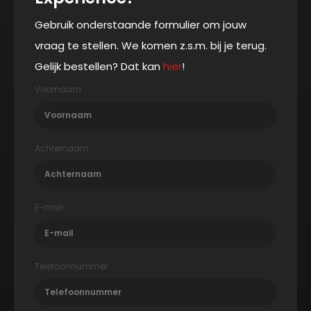
Gebruik onderstaande formulier om jouw
vraag te stellen. We komen z.s.m. bij je terug.
Gelijk bestellen? Dat kan
hier
!
Voornaam
Achternaam
E-mail
Telefoonnummer