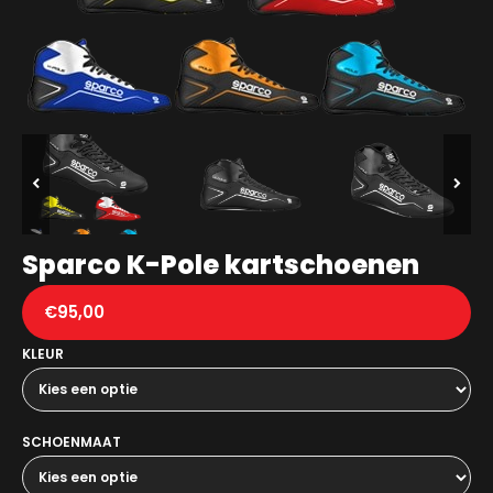
Sparco K-Pole kartschoenen
€
95,00
KLEUR
SCHOENMAAT