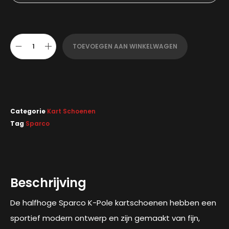
TOEVOEGEN AAN WINKELWAGEN
Categorie
Kart Schoenen
Tag
Sparco
Beschrijving
De halfhoge Sparco K-Pole kartschoenen hebben een
sportief modern ontwerp en zijn gemaakt van fijn,