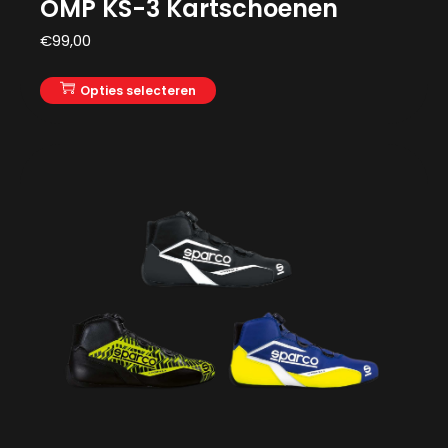
OMP KS-3 Kartschoenen
€
99,00
Opties selecteren