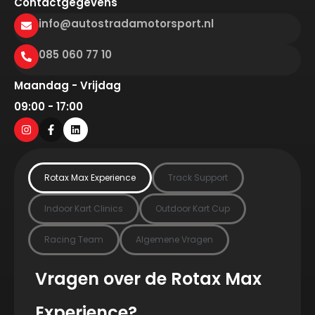
Contactgegevens
info@autostradamotorsport.nl
085 060 77 10
Maandag - Vrijdag
09:00 - 17:00
Rotax Max Experience
Track Support
Indoor Kart Clinics
Outdoor Kart Cup
Racing Team
Algemene Vragen
Vragen over de Rotax Max
Experience?