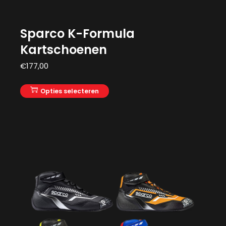
Sparco K-Formula
Kartschoenen
€
177,00
Opties selecteren