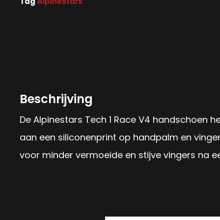
Tag
Alpinestars
Beschrijving
De Alpinestars Tech 1 Race V4 handschoen hee
aan een siliconenprint op handpalm en vinger
voor minder vermoeide en stijve vingers na e