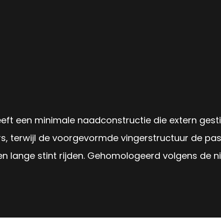
ft een minimale naadconstructie die extern gestikt
s, terwijl de voorgevormde vingerstructuur de pas
en lange stint rijden. Gehomologeerd volgens de n