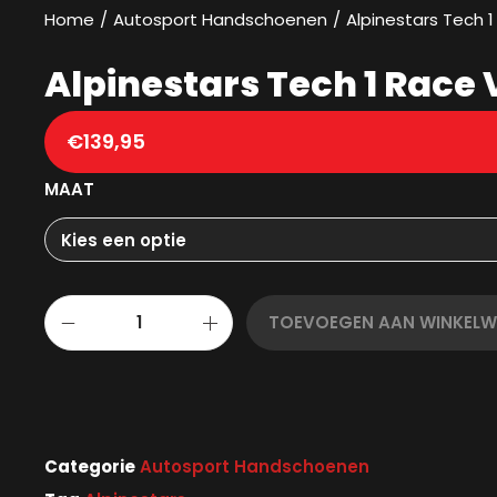
Home
/
Autosport Handschoenen
/
Alpinestars Tech
Alpinestars Tech 1 Rac
€
139,95
MAAT
TOEVOEGEN AAN WINKEL
Categorie
Autosport Handschoenen