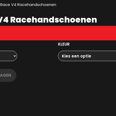
 1 Race V4 Racehandschoenen
e V4 Racehandschoenen
KLEUR
WAGEN