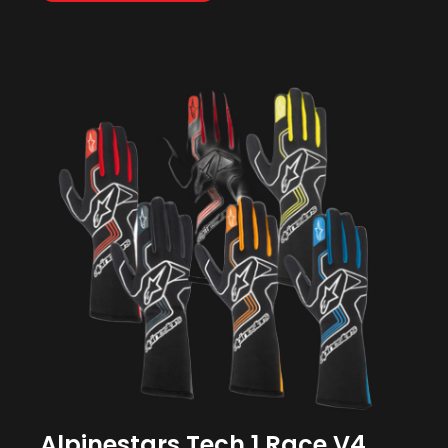
Alpinestars Tech 1 Race V4