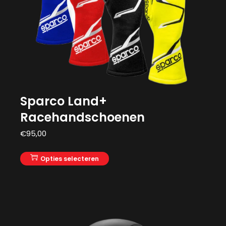
Sparco Land+
Racehandschoenen
€
95,00
Opties selecteren