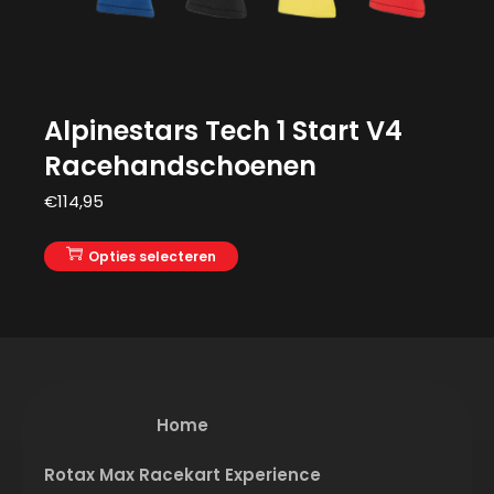
Alpinestars Tech 1 Start V4
Racehandschoenen
€
114,95
Opties selecteren
Home
Rotax Max Racekart Experience