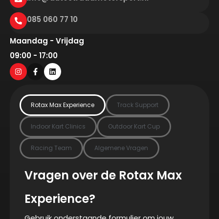
085 060 77 10
Maandag - Vrijdag
09:00 - 17:00
Rotax Max Experience
Track Support
Indoor Kart Clinics
Outdoor Kart Cup
Racing Team
Algemene Vragen
Vragen over de Rotax Max
Experience?
Gebruik onderstaande formulier om jouw