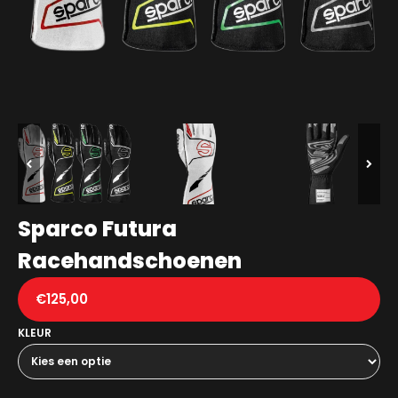
Sparco Futura
Racehandschoenen
€
125,00
KLEUR