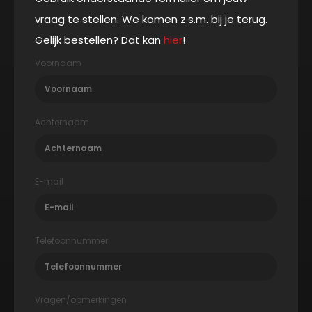
vraag te stellen. We komen z.s.m. bij je terug.
Gelijk bestellen? Dat kan
hier
!
Voornaam
Achternaam
E-mail
Telefoonnummer
Vragen/opmerkingen