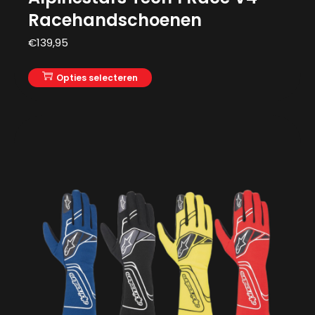
Racehandschoenen
€
139,95
Opties selecteren