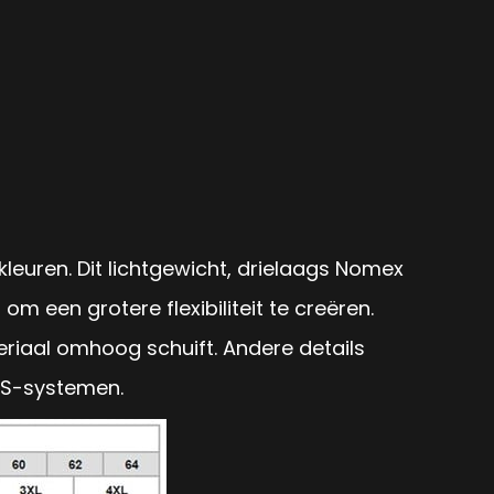
leuren. Dit lichtgewicht, drielaags Nomex
m een grotere flexibiliteit te creëren.
iaal omhoog schuift. Andere details
NS-systemen.