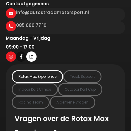
Contactgegevens
info@autostradamotorsport.nl
085 060 77 10
Maandag - Vrijdag
09:00 - 17:00
Rotax Max Experience
Track Support
Indoor Kart Clinics
Outdoor Kart Cup
Racing Team
Algemene Vragen
Vragen over de Rotax Max