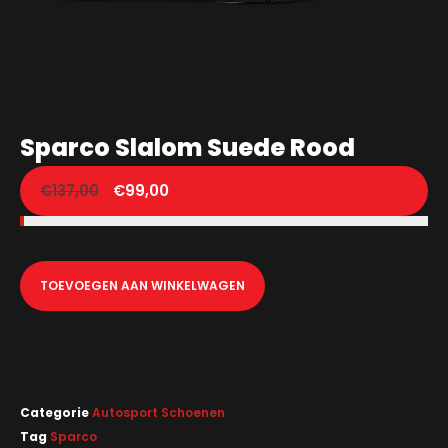
Sparco Slalom Suede Rood
€
137,00
€
99,00
TOEVOEGEN AAN WINKELWAGEN
Categorie
Autosport Schoenen
Tag
Sparco