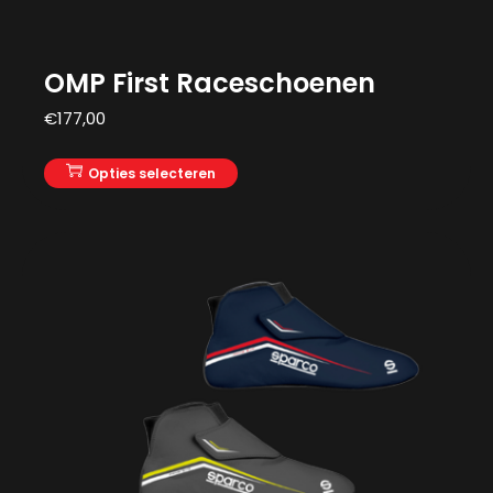
OMP First Raceschoenen
€
177,00
Opties selecteren