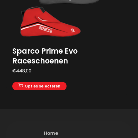
Sparco Prime Evo
Raceschoenen
€
448,00
Opties selecteren
Home