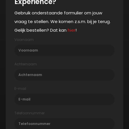
Experience?
Gebruik onderstaande formulier om jouw
vraag te stellen. We komen z.s.m. bij je terug.
Gelijk bestellen? Dat kan
hier
!
Voornaam
Achternaam
E-mail
Telefoonnummer