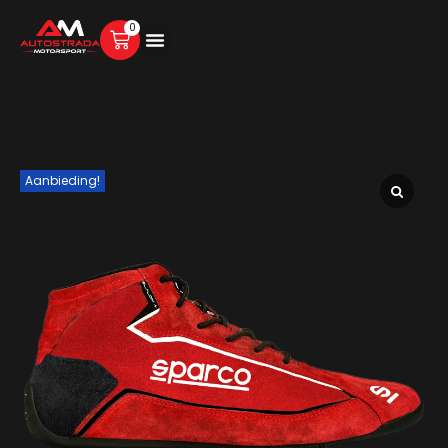
0
Aanbieding!