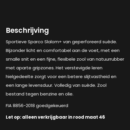
Beschrijving
Sportieve Sparco Slalom+ ​​van geperforeerd suède.
Bijzonder licht en comfortabel aan de voet, met een
smalle snit en een fijne, flexibele zool van natuurrubber
met aparte gripzones. Het verstevigde leren
hielgedeelte zorgt voor een betere slijtvastheid en
een lange levensduur. Volledig van suède. Zool
bestand tegen benzine en olie.
FIA 8856-2018 goedgekeuerd
Let op: alleen verkrijgbaar in rood maat 46