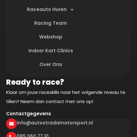
Raceauto Huren
Racing Team
Webshop
Indoor Kart Clinics
Over Ons
Ready to race?
Klaar om jouw raceskills naar het volgende niveau te
tillen? Neem dan contact met ons op!
Contactgegevens
info@autostradamotorsport.nl
085 060 77 10