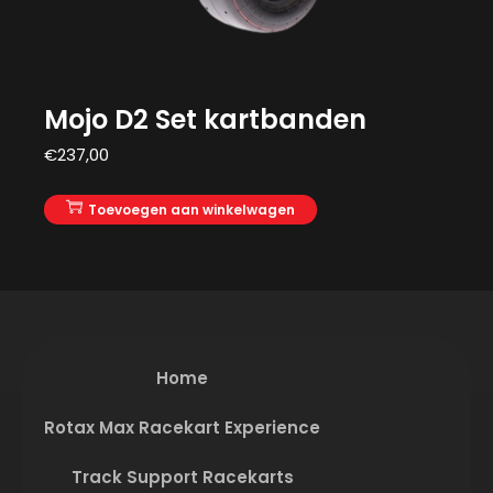
Mojo D2 Set kartbanden
€
237,00
Toevoegen aan winkelwagen
Home
Rotax Max Racekart Experience
Track Support Racekarts