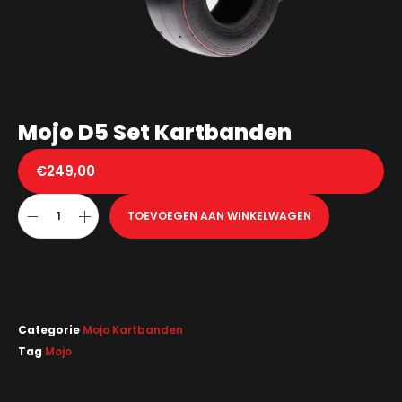
Mojo D5 Set Kartbanden
€
249,00
TOEVOEGEN AAN WINKELWAGEN
Categorie
Mojo Kartbanden
Tag
Mojo