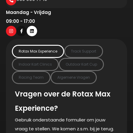
Maandag - Vrijdag
09:00 - 17:00
Rotax Max Experience
Track Support
Indoor Kart Clinics
Outdoor Kart Cup
Racing Team
Algemene Vragen
Vragen over de Rotax Max
Experience?
Gebruik onderstaande formulier om jouw
vraag te stellen. We komen z.s.m. bij je terug.