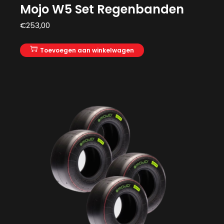
Mojo W5 Set Regenbanden
€
253,00
Toevoegen aan winkelwagen