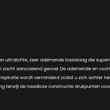
een ultralichte, zeer ademende basislaag die supe
 zacht aanvoelend gevoel. De ademende en vocht
spiratie wordt verminderd zodat u zich achter het 
g terwijl de naadloze constructie drukpunten vo