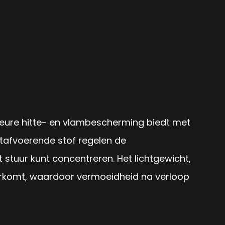
rieure hitte- en vlambescherming biedt met
afvoerende stof regelen de
stuur kunt concentreren. Het lichtgewicht,
orkomt, waardoor vermoeidheid na verloop