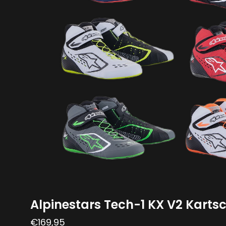
Alpinestars Tech-1 KX V2 Kart
€
169,95