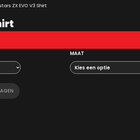
stars ZX EVO V3 Shirt
irt
MAAT
WAGEN