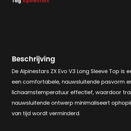
Tag
Alpinestars
Beschrijving
De Alpinestars ZX Evo V3 Long Sleeve Top is 
een comfortabele, nauwsluitende pasvorm en
lichaamstemperatuur effectief, waardoor tran
nauwsluitende ontwerp minimaliseert ophopin
van tijd wordt verminderd.