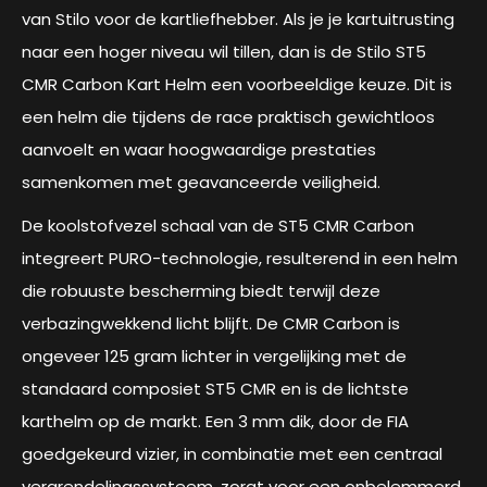
van Stilo voor de kartliefhebber. Als je je kartuitrusting
naar een hoger niveau wil tillen, dan is de Stilo ST5
CMR Carbon Kart Helm een voorbeeldige keuze. Dit is
een helm die tijdens de race praktisch gewichtloos
aanvoelt en waar hoogwaardige prestaties
samenkomen met geavanceerde veiligheid.
De koolstofvezel schaal van de ST5 CMR Carbon
integreert PURO-technologie, resulterend in een helm
die robuuste bescherming biedt terwijl deze
verbazingwekkend licht blijft. De CMR Carbon is
ongeveer 125 gram lichter in vergelijking met de
standaard composiet ST5 CMR en is de lichtste
karthelm op de markt. Een 3 mm dik, door de FIA
goedgekeurd vizier, in combinatie met een centraal
vergrendelingssysteem, zorgt voor een onbelemmerd