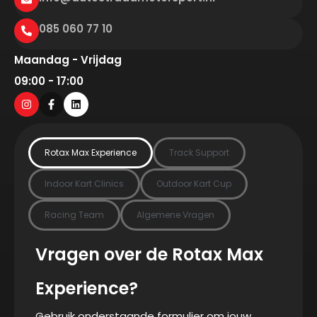
085 060 77 10
Maandag - Vrijdag
09:00 - 17:00
Rotax Max Experience
Track Support
Indoor Kart Clinics
Outdoor Kart Cup
Racing Team
Algemene Vragen
Vragen over de Rotax Max
Experience?
Gebruik onderstaande formulier om jouw