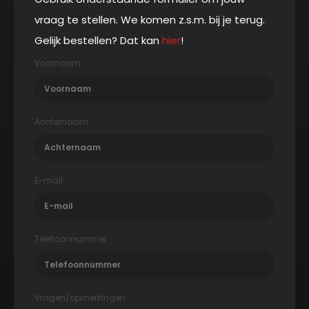
vraag te stellen. We komen z.s.m. bij je terug.
Gelijk bestellen? Dat kan
hier
!
Voornaam
Achternaam
E-mail
Telefoonnummer
Vragen/opmerkingen