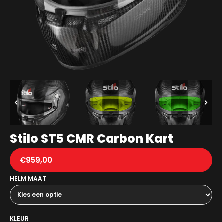
Stilo ST5 CMR Carbon Kart
€
959,00
HELM MAAT
KLEUR