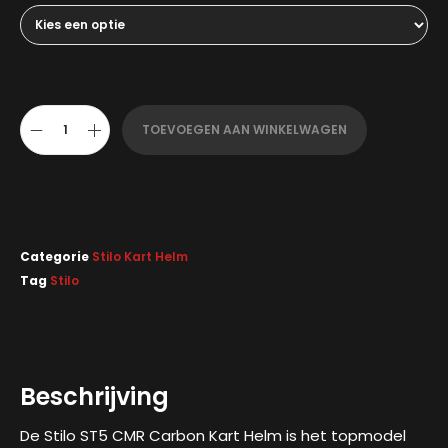
TOEVOEGEN AAN WINKELWAGEN
Categorie
Stilo Kart Helm
Tag
Stilo
Beschrijving
De Stilo ST5 CMR Carbon Kart Helm is het topmodel