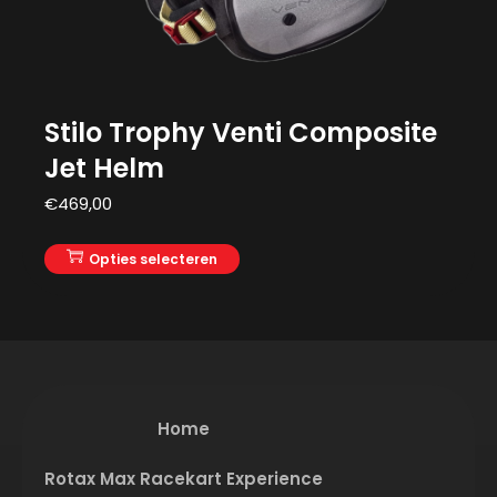
Stilo Trophy Venti Composite
Jet Helm
€
469,00
Opties selecteren
Home
Rotax Max Racekart Experience