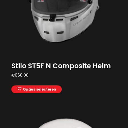
Stilo ST5F N Composite Helm
€
868,00
Opties selecteren