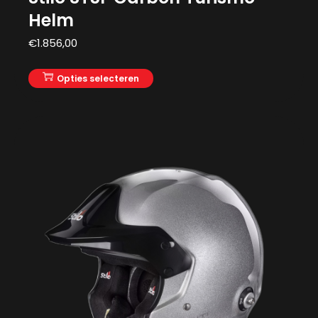
Helm
€
1.856,00
Opties selecteren