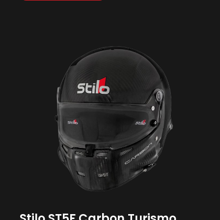
Stilo ST5F Carbon Turismo