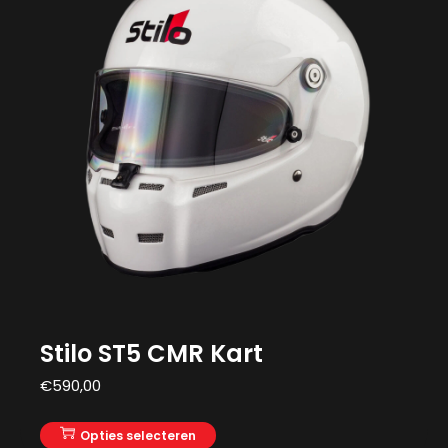
Stilo ST5 CMR Kart
€
590,00
Opties selecteren