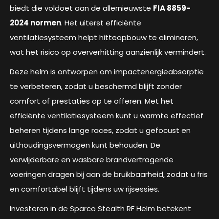
biedt die voldoet aan de allernieuwste
FIA ​​8859-
2024 normen
. Het uiterst efficiënte
ventilatiesysteem helpt hitteopbouw te elimineren,
wat het risico op oververhitting aanzienlijk vermindert.
Deze helm is ontworpen om impactenergieabsorptie
te verbeteren, zodat u beschermd blijft zonder
comfort of prestaties op te offeren. Met het
efficiënte ventilatiesysteem kunt u warmte effectief
beheren tijdens lange races, zodat u gefocust en
uithoudingsvermogen kunt behouden. De
verwijderbare en wasbare brandvertragende
voeringen dragen bij aan de bruikbaarheid, zodat u fris
en comfortabel blijft tijdens uw rijsessies.
Investeren in de Sparco Stealth RF Helm betekent