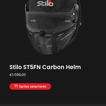
Stilo ST5FN Carbon Helm
€
1.599,00
Opties selecteren