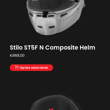
Stilo ST5F N Composite Helm
€
868,00
Opties selecteren