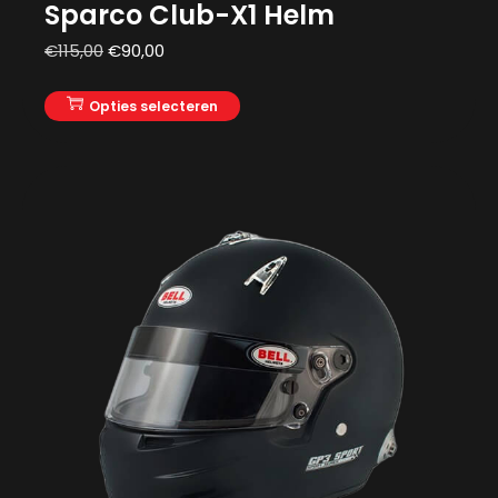
Sparco Club-X1 Helm
€
115,00
€
90,00
Opties selecteren