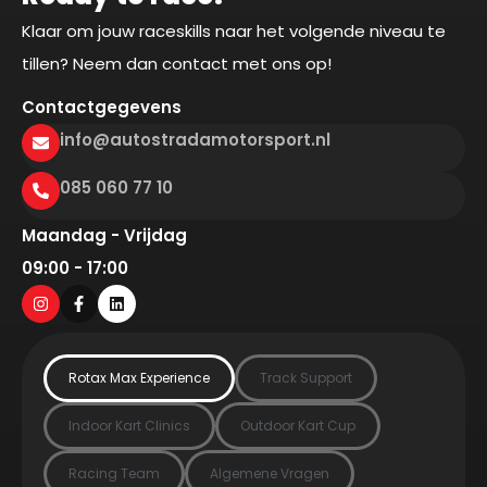
Klaar om jouw raceskills naar het volgende niveau te
tillen? Neem dan contact met ons op!
Contactgegevens
info@autostradamotorsport.nl
085 060 77 10
Maandag - Vrijdag
09:00 - 17:00
Rotax Max Experience
Track Support
Indoor Kart Clinics
Outdoor Kart Cup
Racing Team
Algemene Vragen