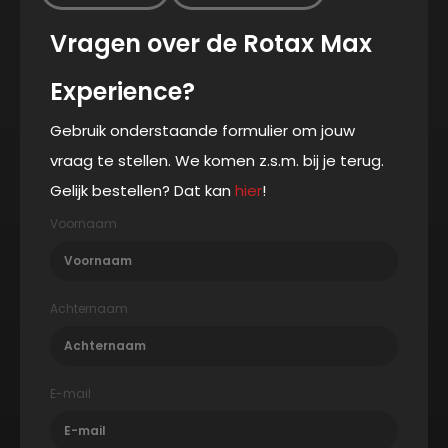
Vragen over de Rotax Max
Experience?
Gebruik onderstaande formulier om jouw
vraag te stellen. We komen z.s.m. bij je terug.
Gelijk bestellen? Dat kan
hier
!
Voornaam
Achternaam
E-mail