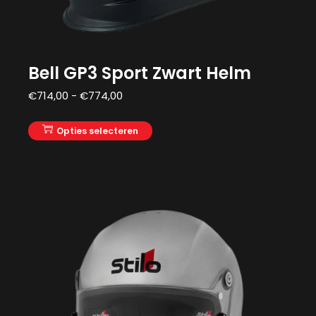
Bell GP3 Sport Zwart Helm
€
714,00
-
€
774,00
Opties selecteren