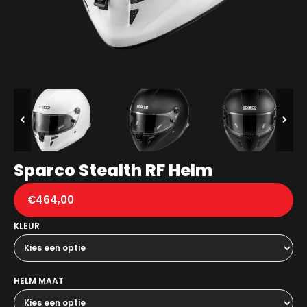
Sparco Stealth RF Helm
€
464,00
KLEUR
HELM MAAT