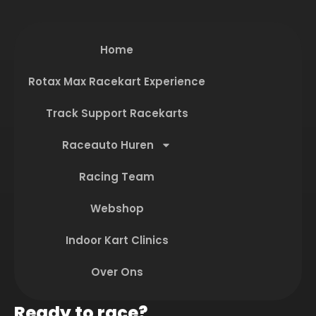
Home
Rotax Max Racekart Experience
Track Support Racekarts
Raceauto Huren
Racing Team
Webshop
Indoor Kart Clinics
Over Ons
Ready to race?