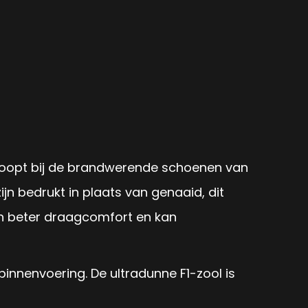
loopt bij de brandwerende schoenen van
jn bedrukt in plaats van genaaid, dit
en beter draagcomfort en kan
nenvoering. De ultradunne F1-zool is