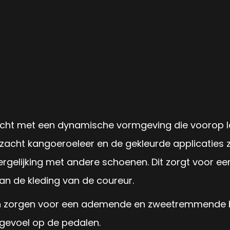
 licht met een dynamische vormgeving die voorop 
 zacht kangoeroeleer en de gekleurde applicaties zi
rgelijking met andere schoenen. Dit zorgt voor e
an de kleding van de coureur.
en zorgen voor een ademende en zweetremmende bin
 gevoel op de pedalen.