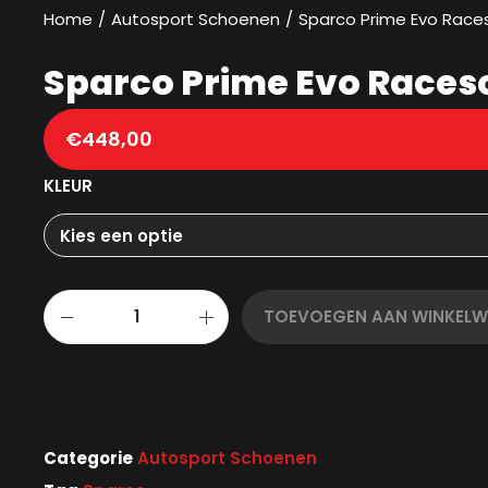
Home
/
Autosport Schoenen
/
Sparco Prime Evo Rac
Sparco Prime Evo Race
€
448,00
KLEUR
TOEVOEGEN AAN WINKEL
Categorie
Autosport Schoenen