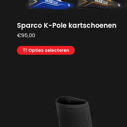
Sparco K-Pole kartschoenen
€
95,00
Opties selecteren