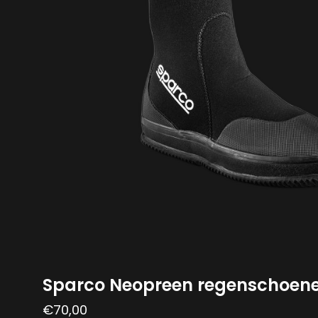
Sparco Neopreen regenschoen
€
70,00