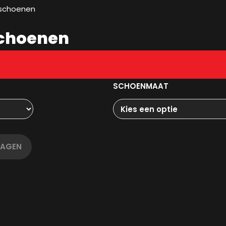
eschoenen
schoenen
SCHOENMAAT
WAGEN