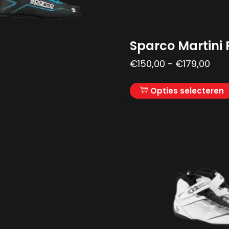
Sparco Martini
€
150,00
-
€
179,00
Opties selecteren