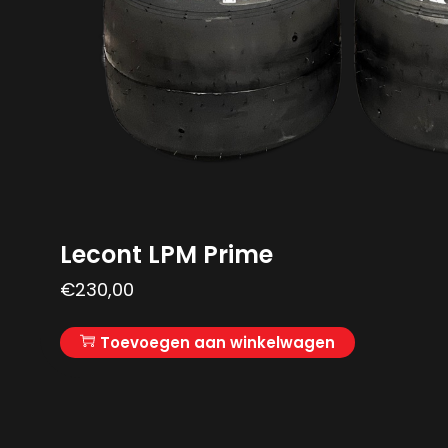
Lecont LPM Prime
€
230,00
Toevoegen aan winkelwagen