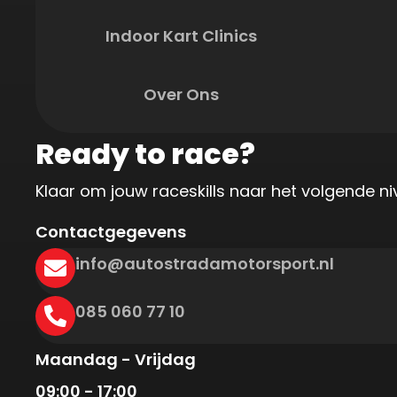
Indoor Kart Clinics
Over Ons
Ready to race?
Klaar om jouw raceskills naar het volgende n
Contactgegevens
info@autostradamotorsport.nl
085 060 77 10
Maandag - Vrijdag
09:00 - 17:00