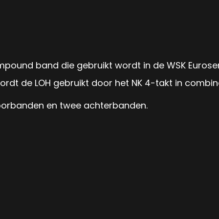
pound band die gebruikt wordt in de WSK Euroser
dt de LOH gebruikt door het NK 4-takt in combinat
voorbanden en twee achterbanden.