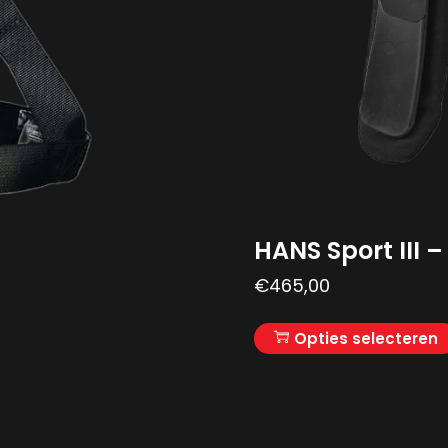
HANS Sport III –
€
465,00
Opties selecteren