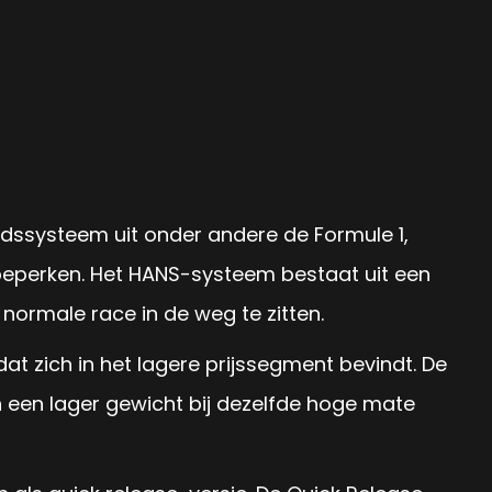
dssysteem uit onder andere de Formule 1,
 beperken. Het HANS-systeem bestaat uit een
ormale race in de weg te zitten.
at zich in het lagere prijssegment bevindt. De
n een lager gewicht bij dezelfde hoge mate