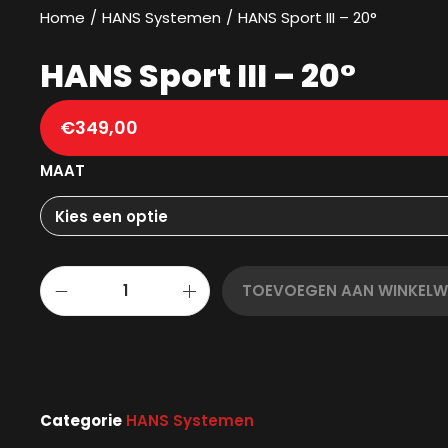
Home
/
HANS Systemen
/
HANS Sport III – 20°
HANS Sport III – 20°
€
349,00
MAAT
TOEVOEGEN AAN WINKEL
Categorie
HANS Systemen