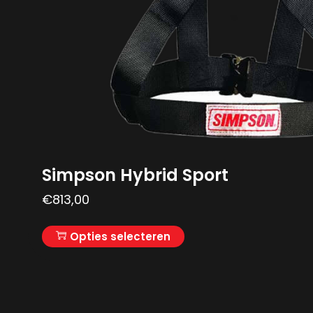
Simpson Hybrid Sport
€
813,00
Opties selecteren