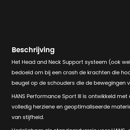
Beschrijving
Het Head and Neck Support systeem (ook wel
bedoeld om bij een crash de krachten die hoo
beugel op de schouders die de bewegingen va
HANS Performance Sport III is ontwikkeld met 
volledig herziene en geoptimaliseerde materi
van stijfheid.