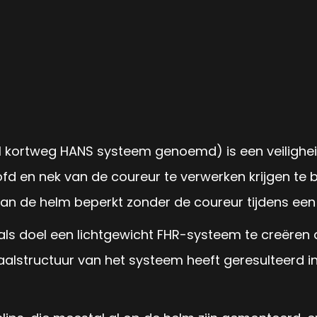
 kortweg HANS systeem genoemd) is een veilighei
fd en nek van de coureur te verwerken krijgen te
n de helm beperkt zonder de coureur tijdens een n
als doel een lichtgewicht FHR-systeem te creëren d
aalstructuur van het systeem heeft geresulteerd i