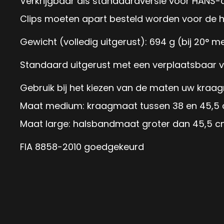
Verkrijgbaar als standaardversie voor HANS-cl
Clips moeten apart besteld worden voor de h
Gewicht (volledig uitgerust): 694 g (bij 20° 
Standaard uitgerust met een verplaatsbaar v
Gebruik bij het kiezen van de maten uw kraagma
Maat medium: kraagmaat tussen 38 en 45,5
Maat large: halsbandmaat groter dan 45,5 
FIA 8858-2010 goedgekeurd