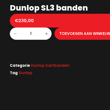
Dunlop SL3 banden
€
230,00
TOEVOEGEN AAN WINKEL
Categorie
Dunlop Kartbanden
Tag
Dunlop