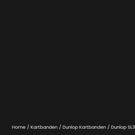
Home
/
Kartbanden
/
Dunlop Kartbanden
/
Dunlop SL