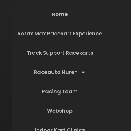
Home
Rotax Max Racekart Experience
Track Support Racekarts
Raceauto Huren
Racing Team
Webshop
Indoor Kart Clinics