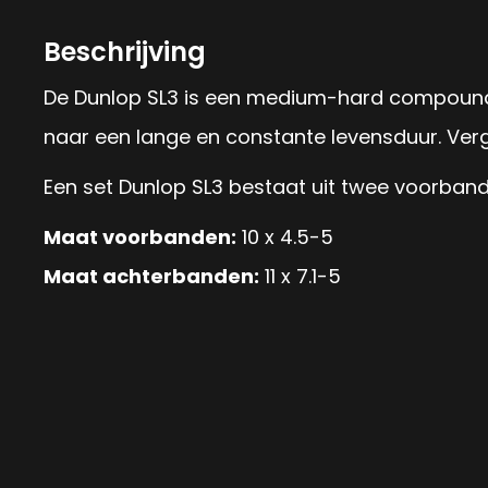
Beschrijving
De Dunlop SL3 is een medium-hard compound ba
naar een lange en constante levensduur. Verg
Een set Dunlop SL3 bestaat uit twee voorban
Maat voorbanden:
10 x 4.5-5
Maat achterbanden:
11 x 7.1-5