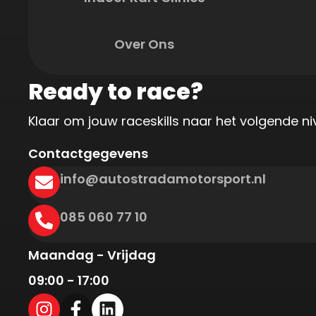
Over Ons
Ready to race?
Klaar om jouw raceskills naar het volgende n
Contactgegevens
info@autostradamotorsport.nl
085 060 77 10
Maandag - Vrijdag
09:00 - 17:00