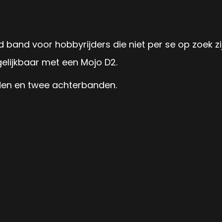
nd voor hobbyrijders die niet per se op zoek zij
elijkbaar met een Mojo D2.
den en twee achterbanden.