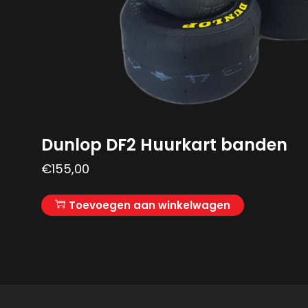
Dunlop DF2 Huurkart banden
€
155,00
Toevoegen aan winkelwagen