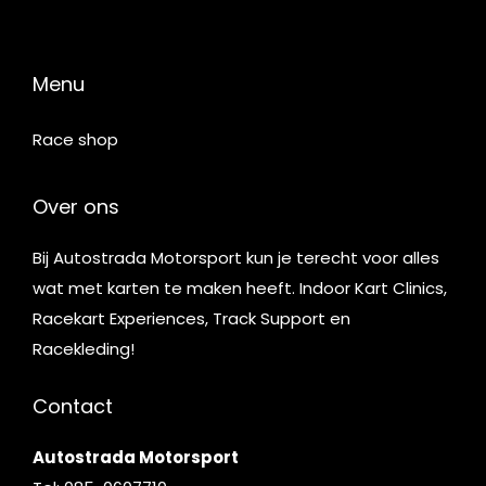
Menu
Race shop
Over ons
Bij Autostrada Motorsport kun je terecht voor alles
wat met karten te maken heeft. Indoor Kart Clinics,
Racekart Experiences, Track Support en
Racekleding!
Contact
Autostrada Motorsport