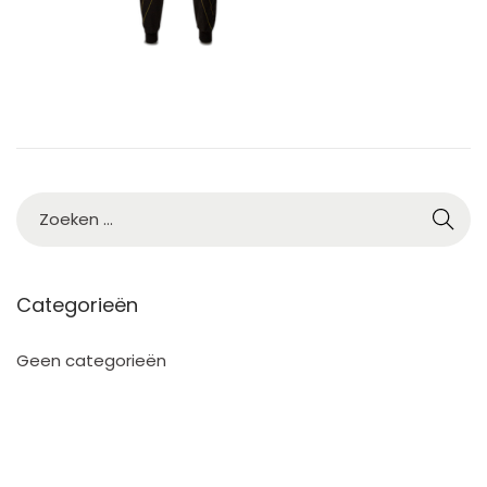
3
Categorieën
Geen categorieën