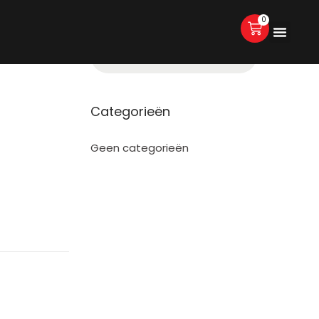
0
Categorieën
Geen categorieën