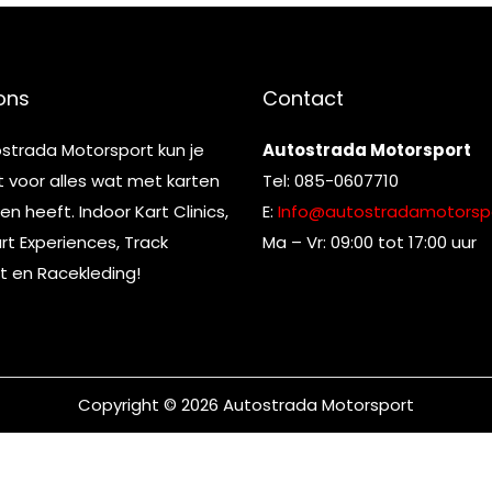
ons
Contact
ostrada Motorsport kun je
Autostrada Motorsport
t voor alles wat met karten
Tel: 085-0607710
n heeft. Indoor Kart Clinics,
E:
Info@autostradamotorspo
t Experiences, Track
Ma – Vr: 09:00 tot 17:00 uur
t en Racekleding!
Copyright © 2026
Autostrada Motorsport