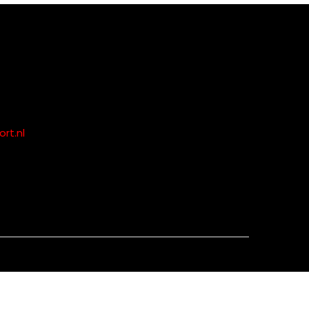
rt.nl