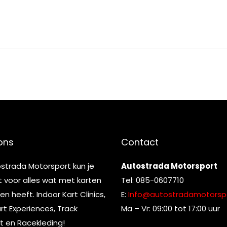
ons
Contact
ostrada Motorsport kun je
Autostrada Motorsport
t voor alles wat met karten
Tel: 085-0607710
n heeft. Indoor Kart Clinics,
E:
Info@autostradamotorspo
t Experiences, Track
Ma – Vr: 09:00 tot 17:00 uur
t en Racekleding!