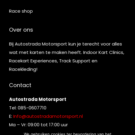
Race shop
Over ons
Bij Autostrada Motorsport kun je terecht voor alles
wat met karten te maken heeft. Indoor Kart Clinics,
Racekart Experiences, Track Support en
Racekleding!
Contact
Autostrada Motorsport
Tel: 085-0607710
E:
Info@autostradamotorsport.nl
Ma – Vr: 09:00 tot 17:00 uur
We gebruiken cookies ter bevordering van het