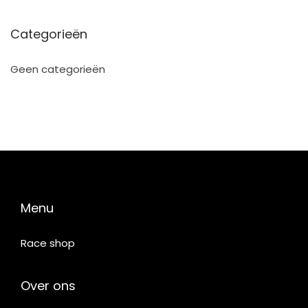
Categorieën
Geen categorieën
Menu
Race shop
Over ons