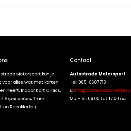
ons
Contact
ostrada Motorsport kun je
Autostrada Motorsport
t voor alles wat met karten
Tel: 085-0607710
n heeft. Indoor Kart Clinics,
E:
Info@autostradamotorspo
t Experiences, Track
Ma – Vr: 09:00 tot 17:00 uur
t en Racekleding!