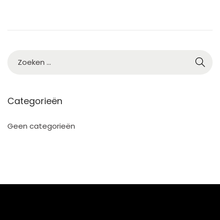
5
Categorieën
Geen categorieën