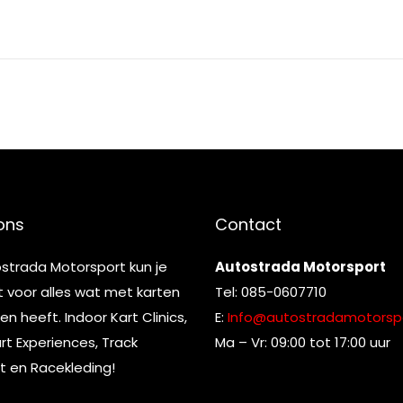
ons
Contact
ostrada Motorsport kun je
Autostrada Motorsport
t voor alles wat met karten
Tel: 085-0607710
n heeft. Indoor Kart Clinics,
E:
Info@autostradamotorspo
t Experiences, Track
Ma – Vr: 09:00 tot 17:00 uur
t en Racekleding!