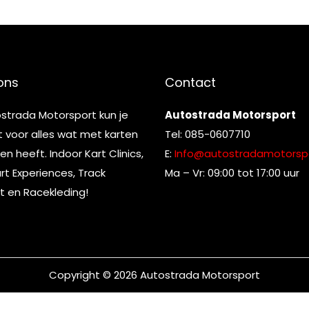
ons
Contact
ostrada Motorsport kun je
Autostrada Motorsport
t voor alles wat met karten
Tel: 085-0607710
n heeft. Indoor Kart Clinics,
E:
Info@autostradamotorspo
t Experiences, Track
Ma – Vr: 09:00 tot 17:00 uur
t en Racekleding!
Copyright © 2026
Autostrada Motorsport