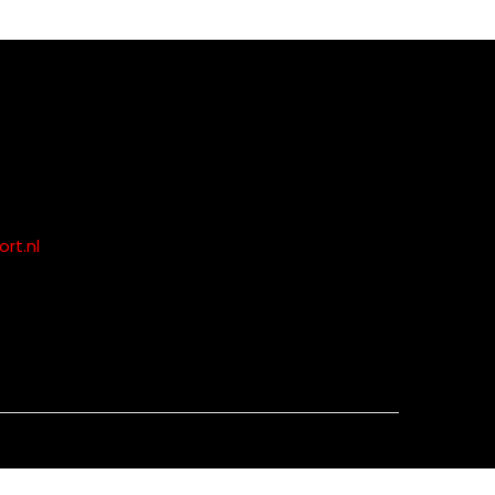
rt.nl