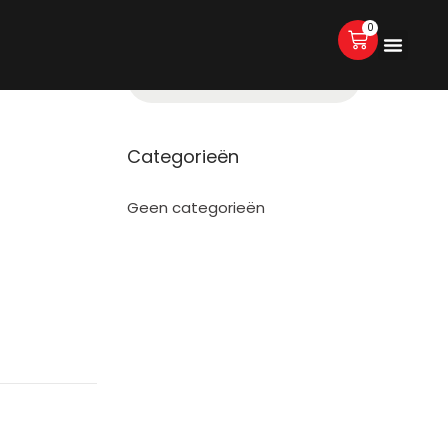
0
Categorieën
Geen categorieën