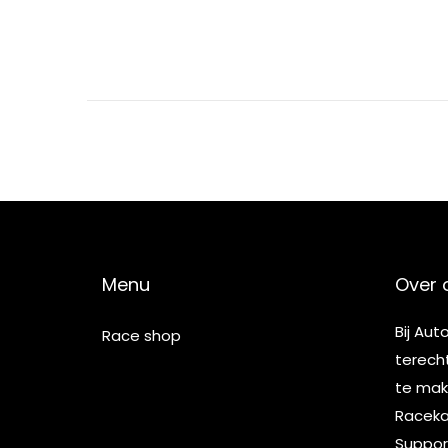
2
5
Menu
Over 
Bij Aut
Race shop
terech
te make
Racekar
Suppor